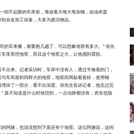
号楼一间不起眼的车库前，堆放着大堆大堆杂物，由油布盖
有铝合金加工设备，大多为废旧物品。
公司的车来搬，都要跑几趟了，可以想象地窖有多大。” 张先
在车库里挖地窖，而且这个地窖之大，让他感到震惊。
看不出来。记者采访时，车库中没有人，透过半掩着的门，
间与车库面积同样大的地窖，地窖四周贴着瓷砖，使用钢
填埋掉了一部分，看不出深度。张先生告诉记者，他见过完
。” 真不知道是什么时候挖的，一点动静都没有，房东也隐
库的阿姨，也说没想到下面还有个地窖。这位阿姨说，这间