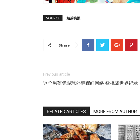
SOURCE
姑苏晚报
Share
Previous article
这个男孩凭眼球外翻蹿红网络 欲挑战世界纪录
RELATED ARTICLES
MORE FROM AUTHOR