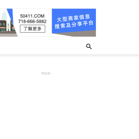
- 赞助商 -