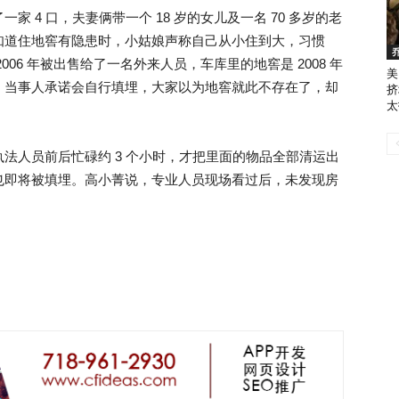
 4 口，夫妻俩带一个 18 岁的女儿及一名 70 多岁的老
知道住地窖有隐患时，小姑娘声称自己从小住到大，习惯
06 年被出售给了一名外来人员，车库里的地窖是 2008 年
美
，当事人承诺会自行填埋，大家以为地窖就此不存在了，却
挤
太
法人员前后忙碌约 3 个小时，才把里面的物品全部清运出
也即将被填埋。高小菁说，专业人员现场看过后，未发现房