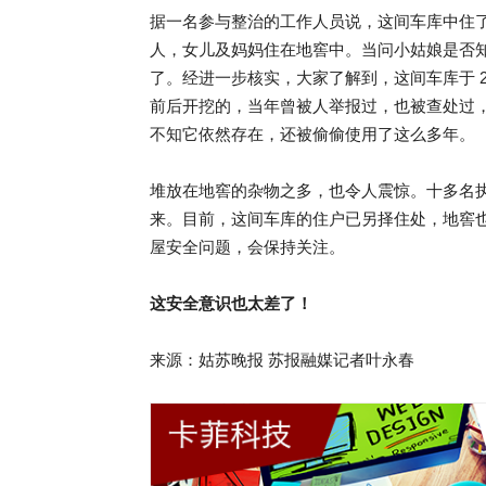
据一名参与整治的工作人员说，这间车库中住了一家
人，女儿及妈妈住在地窖中。当问小姑娘是否
了。经进一步核实，大家了解到，这间车库于 20
前后开挖的，当年曾被人举报过，也被查处过
不知它依然存在，还被偷偷使用了这么多年。
堆放在地窖的杂物之多，也令人震惊。十多名执
来。目前，这间车库的住户已另择住处，地窖
屋安全问题，会保持关注。
这安全意识也太差了！
来源：姑苏晚报 苏报融媒记者叶永春