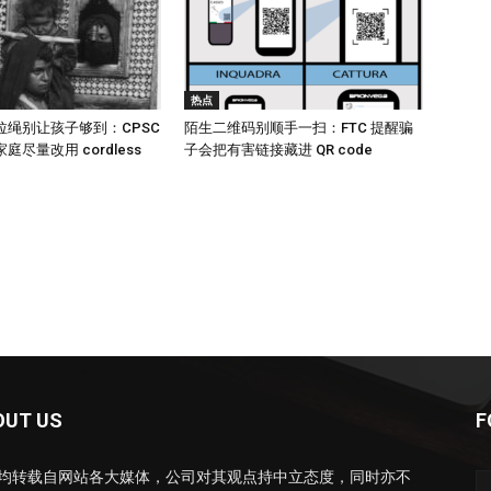
热点
拉绳别让孩子够到：CPSC
陌生二维码别顺手一扫：FTC 提醒骗
尽量改用 cordless
子会把有害链接藏进 QR code
OUT US
F
均转载自网站各大媒体，公司对其观点持中立态度，同时亦不