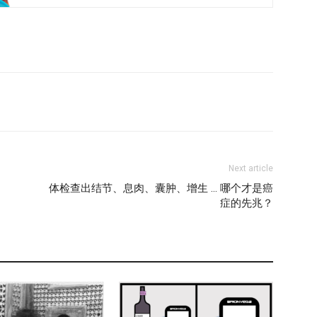
Next article
体检查出结节、息肉、囊肿、增生 … 哪个才是癌
症的先兆？