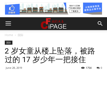
Home
国际
国际
2 岁女童从楼上坠落，被路
过的 17 岁少年一把接住
June 28, 2019
1754
0