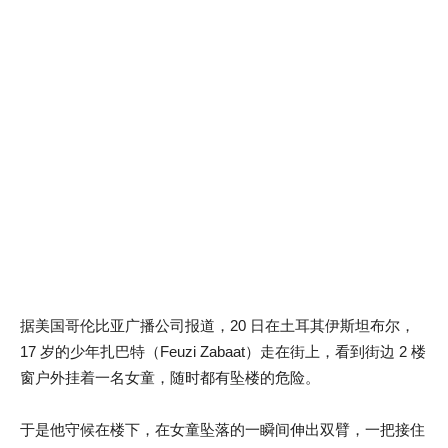
据美国哥伦比亚广播公司报道，20 日在土耳其伊斯坦布尔，
17 岁的少年扎巴特（Feuzi Zabaat）走在街上，看到街边 2 楼
窗户外挂着一名女童，随时都有坠楼的危险。
于是他守候在楼下，在女童坠落的一瞬间伸出双臂，一把接住