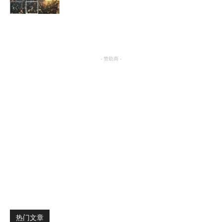
国际
- 赞助商 -
热门文章