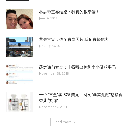
林志玲宣布结婚：我真的很幸运！
June 6, 2019
苹果官宣：你负责拿照片 我负责帮你火
January 23, 2019
薛之谦前女友：非得曝出你和李小璐的事吗
November 28, 2018
一个“盲盒”卖 825 美元，网友“韭菜觉醒”怒指香
奈儿“欺诈”
December 7, 2021
Load more