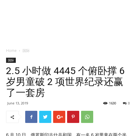
Home
国际
国际
2.5 小时做 4445 个俯卧撑 6
岁男童破 2 项世界纪录还赢
了一套房
June 13, 2019
1630
0
6 月 10 日，俄罗斯印古什共和国，有一名 6 岁男童在两个半