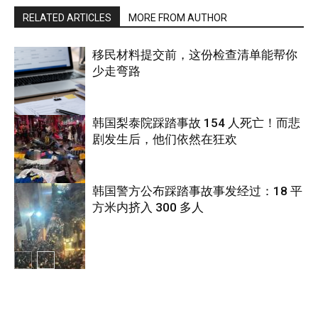
RELATED ARTICLES
MORE FROM AUTHOR
移民材料提交前，这份检查清单能帮你
少走弯路
韩国梨泰院踩踏事故 154 人死亡！而悲
剧发生后，他们依然在狂欢
国际
韩国警方公布踩踏事故事发经过：18 平
方米内挤入 300 多人
国际
国际