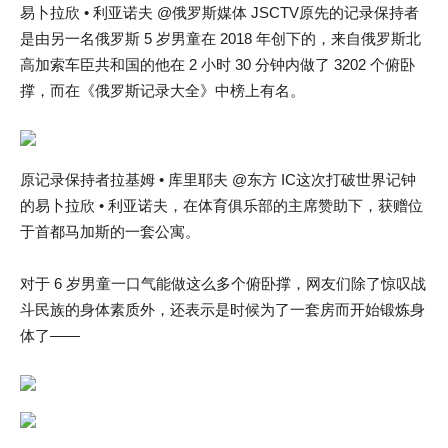
易卜拉欣 • 利亚诺夫 @俄罗斯媒体 JSCTV原先的记录保持者
是由另一名俄罗斯 5 岁男童在 2018 年创下的，来自俄罗斯北
高加索车臣共和国的他在 2 小时 30 分钟内做了 3202 个俯卧
撑，而在《俄罗斯记录大全》中榜上有名。
原记录保持者拉基姆 • 库里耶夫 @东方 IC这次打破世界记钟
的易卜拉欣 • 利亚诺夫，在体育俱乐部的主席赞助下，获赠位
于首都马加斯的一套公寓。
对于 6 岁男童一口气能做这么多个俯卧撑，网友们除了惊叹战
斗民族的身体素质外，还表示是时候为了一套房而开始锻炼身
体了——