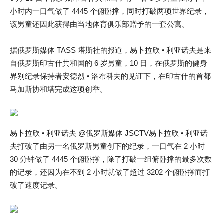
小时内一口气做了 4445 个俯卧撑，同时打破两项世界纪录，
该男童还因此获得由当地体育俱乐部赠予的一套公寓。
据俄罗斯媒体 TASS 塔斯社的报道，易卜拉欣 • 利亚诺夫是来
自俄罗斯印古什共和国的 6 岁男童，10 日，在俄罗斯的健身
界别纪录保持者安德烈 • 洛布科夫的见证下，在印古什的首都
马加斯协和塔完成这项创举。
易卜拉欣 • 利亚诺夫 @俄罗斯媒体 JSCTV易卜拉欣 • 利亚诺
夫打破了由另一名俄罗斯男童创下的纪录，一口气在 2 小时
30 分钟做了 4445 个俯卧撑，除了打破一组俯卧撑的最多次数
的记录，还因为在不到 2 小时就做了超过 3202 个俯卧撑而打
破了速度记录。