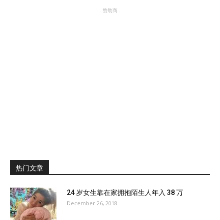
- 赞助商 -
热门文章
24 岁女生靠在家拥抱陌生人年入 38 万
December 26, 2018