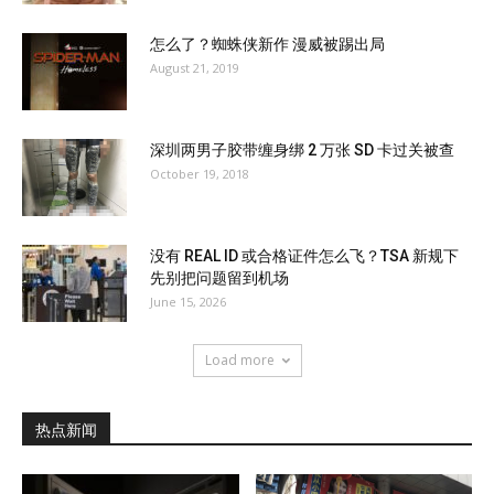
怎么了？蜘蛛侠新作 漫威被踢出局
August 21, 2019
深圳两男子胶带缠身绑 2 万张 SD 卡过关被查
October 19, 2018
没有 REAL ID 或合格证件怎么飞？TSA 新规下
先别把问题留到机场
June 15, 2026
Load more
热点新闻