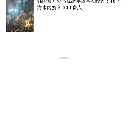
韩国警方公布踩踏事故事发经过：18 平
方米内挤入 300 多人
国际
国际
- 赞助商 -