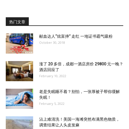
热门文章
献血达人“炫富摔” 走红 一地证书霸气吸粉
October 30, 2018
涨了 20 多倍，成都一酒店房价 29800 元一晚？
酒店回应了
February 10, 2022
老是失眠睡不着？别怕，一张厚被子帮你缓解
失眠！
February 5, 2022
沾上难清洗！美国一海滩突然布满黑色物质，
调查结果让人头皮发麻