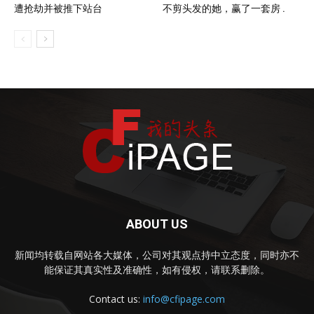
遭抢劫并被推下站台
不剪头发的她，赢了一套房 .
ABOUT US
新闻均转载自网站各大媒体，公司对其观点持中立态度，同时亦不
能保证其真实性及准确性，如有侵权，请联系删除。
Contact us:
info@cfipage.com