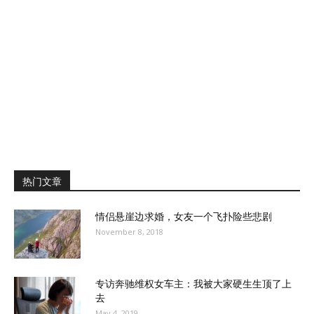
热门文章
情侣悬崖边求婚，女友一个飞扑险些悲剧
November 8, 2018
专访奔驰维权女车主：我被大家硬生生顶了上
去
May 4, 2019