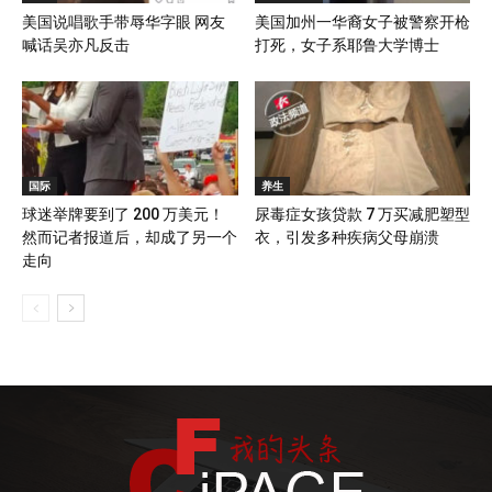
美国说唱歌手带辱华字眼 网友
美国加州一华裔女子被警察开枪
喊话吴亦凡反击
打死，女子系耶鲁大学博士
国际
养生
球迷举牌要到了 200 万美元！
尿毒症女孩贷款 7 万买减肥塑型
然而记者报道后，却成了另一个
衣，引发多种疾病父母崩溃
走向