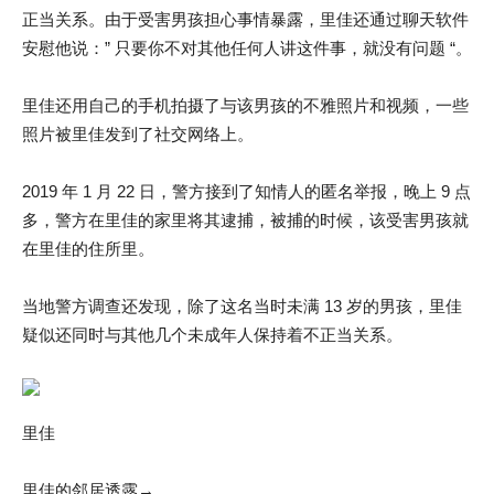
正当关系。由于受害男孩担心事情暴露，里佳还通过聊天软件
安慰他说：” 只要你不对其他任何人讲这件事，就没有问题 “。
里佳还用自己的手机拍摄了与该男孩的不雅照片和视频，一些
照片被里佳发到了社交网络上。
2019 年 1 月 22 日，警方接到了知情人的匿名举报，晚上 9 点
多，警方在里佳的家里将其逮捕，被捕的时候，该受害男孩就
在里佳的住所里。
当地警方调查还发现，除了这名当时未满 13 岁的男孩，里佳
疑似还同时与其他几个未成年人保持着不正当关系。
里佳
里佳的邻居透露→