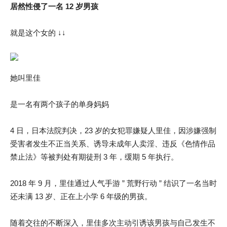
居然性侵了一名 12 岁男孩
就是这个女的 ↓↓
她叫里佳
是一名有两个孩子的单身妈妈
4 日，日本法院判决，23 岁的女犯罪嫌疑人里佳，因涉嫌强制
受害者发生不正当关系、诱导未成年人卖淫、违反《色情作品
禁止法》等被判处有期徒刑 3 年，缓期 5 年执行。
2018 年 9 月，里佳通过人气手游 ” 荒野行动 ” 结识了一名当时
还未满 13 岁、正在上小学 6 年级的男孩。
随着交往的不断深入，里佳多次主动引诱该男孩与自己发生不