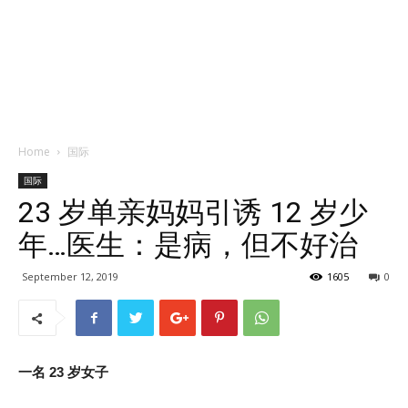
Home
国际
国际
23 岁单亲妈妈引诱 12 岁少
年…医生：是病，但不好治
September 12, 2019
1605
0
一名 23 岁女子