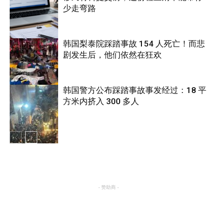
少走弯路
韩国梨泰院踩踏事故 154 人死亡！而悲
剧发生后，他们依然在狂欢
国际
韩国警方公布踩踏事故事发经过：18 平
方米内挤入 300 多人
国际
国际
- 赞助商 -