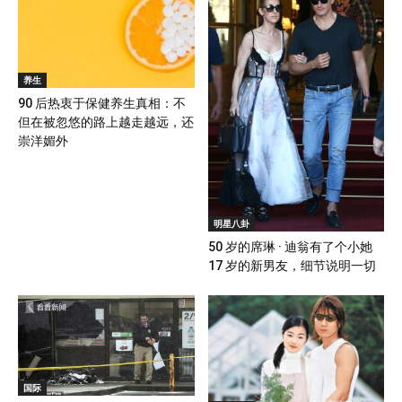
养生
90 后热衷于保健养生真相：不
但在被忽悠的路上越走越远，还
崇洋媚外
明星八卦
50 岁的席琳 · 迪翁有了个小她
17 岁的新男友，细节说明一切
国际