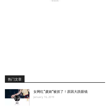
- 赞助商 -
热门文章
女网红“虞姬”被抓了！原因大跌眼镜
January 16, 2019