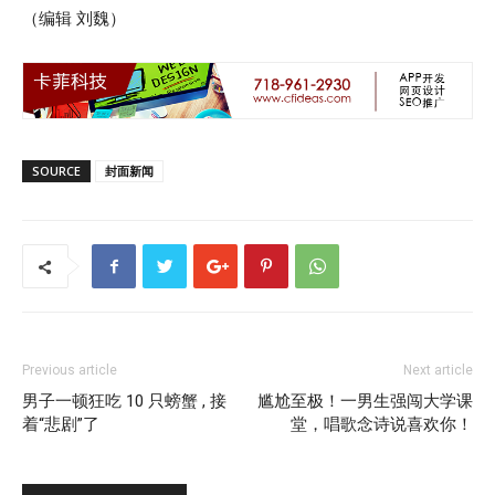
（编辑 刘魏）
SOURCE
封面新闻
Previous article
Next article
男子一顿狂吃 10 只螃蟹 , 接
尴尬至极！一男生强闯大学课
着“悲剧”了
堂，唱歌念诗说喜欢你！