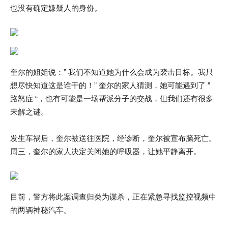
也没有确定嫌疑人的身份。
奎尔的姐姐说：” 我们不知道她为什么会成为袭击目标。我只
想尽快知道这是谁干的！” 奎尔的家人猜测，她可能遇到了 ”
路怒症 “，也有可能是一场帮派分子的交战，但我们还有很多
未解之谜。
发生车祸后，奎尔被送往医院，经诊断，奎尔被宣布脑死亡。
周三，奎尔的家人决定关闭她的呼吸器，让她平静离开。
目前，警方将此案调查归类为谋杀，正在紧急寻找监控视频中
的两辆神秘汽车。