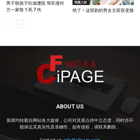
明星八卦
男子朝孩子吐烟遭阻 驾车撞对
方一家致 1 死 7 伤
绝了！这部剧的男女主双双变脸
ABOUT US
新闻均转载自网站各大媒体，公司对其观点持中立态度，同时亦不
能保证其真实性及准确性，如有侵权，请联系删除。
Contact us:
info@cfipage.com