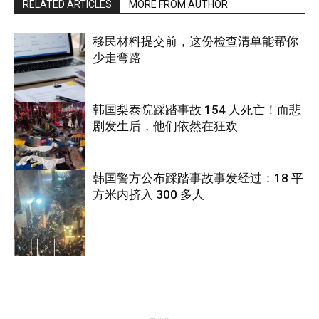
RELATED ARTICLES
MORE FROM AUTHOR
移民材料提交前，这份检查清单能帮你
少走弯路
韩国梨泰院踩踏事故 154 人死亡！而悲
剧发生后，他们依然在狂欢
国际
韩国警方公布踩踏事故事发经过：18 平
方米内挤入 300 多人
国际
国际