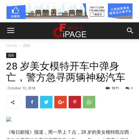
Home
国际
国际
28 岁美女模特开车中弹身
亡，警方急寻两辆神秘汽车
October 13, 2018
1971
0
《每日邮报》报道，周一早上 7 点，28 岁的美女模特凯尔西 ·