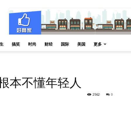
生
搞笑
时尚
财经
国际
美国
更多
你根本不懂年轻人
2562
0