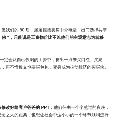
但我们的 90 后，屡屡拒接卖房中介电话，出门选择共享
” 佛 “，只能说是工资物价比不以他们的主观意志为转移
，还一定会从自己仅剩的工资中，挤出一点来买口红、买奶
来，再不惜透支也要买包包，变身成为拉动经济的买买侠。
修改好给客户爸爸的 PPT
；他们任由一个个熬过的夜晚，
思念之人的距离，也想让社会中这小小的一个环节顺利进行