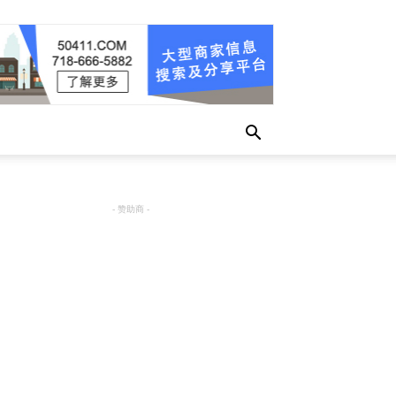
- 赞助商 -