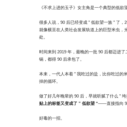
《不求上进的玉子》女主角是一个典型的低欲
很多人说，90 后已经变成 ” 低欲望一族 ” 
就像横亘在人类社会发展轨道上的巨型米虫，
处。
时间来到 2019 年，最晚的一批 90 后都迈进
锅，都得 90 后承包了。
本来，一代人本着 ” 我吃过的盐，比你吃过的
掉的循环。
做了好几年晚辈的 90 后，早就听腻了什么 ” 垮掉 
贴上的标签又变成了 ” 低欲望 “
——直接指向 
好毒的一招。