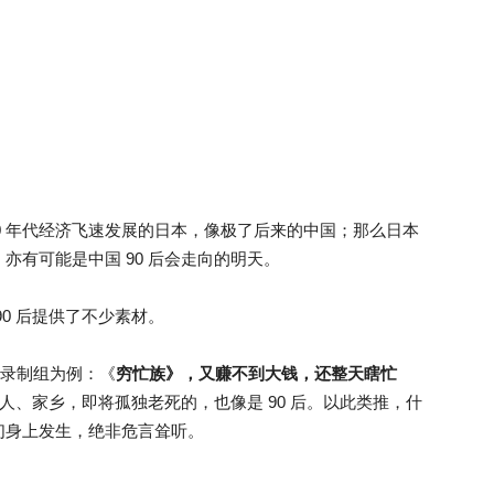
、90 年代经济飞速发展的日本，像极了后来的中国；那么日本
亦有可能是中国 90 后会走向的明天。
0 后提供了不少素材。
别录制组为例：《
穷忙族》，又赚不到大钱，还整天瞎忙
人、家乡，即将孤独老死的，也像是 90 后。以此类推，什
们身上发生，绝非危言耸听。