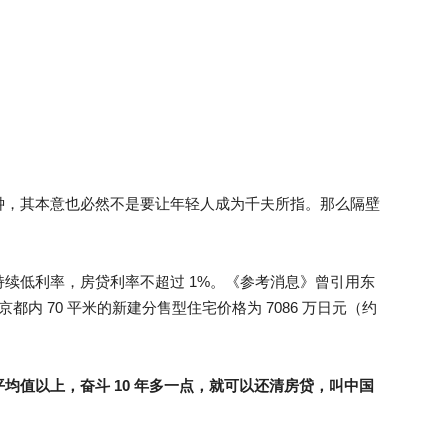
钟，其本意也必然不是要让年轻人成为千夫所指。那么隔壁
续低利率，房贷利率不超过 1%。《参考消息》曾引用东
东京都内 70 平米的新建分售型住宅价格为 7086 万日元（约
均值以上，奋斗 10 年多一点，就可以还清房贷，叫中国