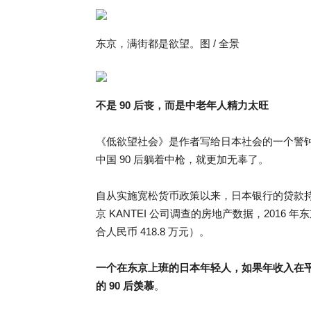
东京，满街都是欲望。图 / 全景
不是 90 后丧，而是中老年人精力太旺
《低欲望社会》是作者写给日本社会的一个警
中国 90 后躺着中枪，就更加无辜了。
自从实施宽松货币政策以来，日本银行的贷款持
京 KANTEI 公司调查的房地产数据，2016 年
合人民币 418.8 万元）。
一个在东京上班的日本年轻人，如果年收入在平
的 90 后羡慕
。