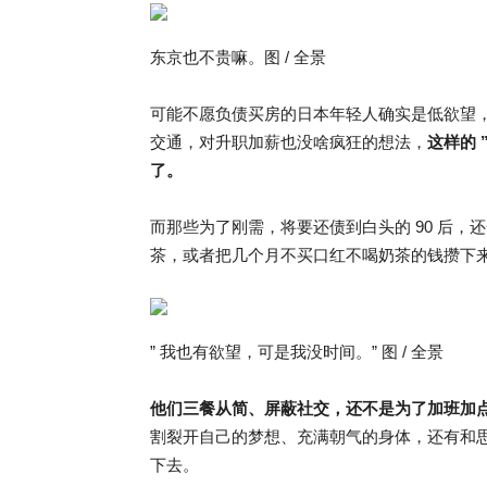
东京也不贵嘛。图 / 全景
可能不愿负债买房的日本年轻人确实是低欲望，
交通，对升职加薪也没啥疯狂的想法，
这样的 
了。
而那些为了刚需，将要还债到白头的 90 后
茶，或者把几个月不买口红不喝奶茶的钱攒下
” 我也有欲望，可是我没时间。” 图 / 全景
他们三餐从简、屏蔽社交，还不是为了加班加点
割裂开自己的梦想、充满朝气的身体，还有和
下去。