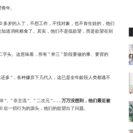
望青年。
了，20 多岁的人了，不想工作，不找对象，也不肯生娃的，他们
光知道消耗粮食了。其实，他们不是低欲望，而是欲望在别
了二字头。这意味着，所有 ” 奔三 ” 阶段要做的事、要背的
米还多 “，各种嫌弃下几代人，这已是全年龄段人类都逃不
“、” 非主流 “、” 二次元 “……
万万没想到，他们最近被
90 后一切行为的源头，他们的欲望出了问题。