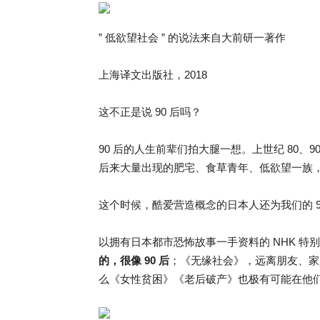
” 低欲望社会 ” 的说法来自大前研一著作
上海译文出版社，2018
这不正是说 90 后吗？
90 后的人生前辈们拍大腿一想。上世纪 80
后来大量出现的肥宅、食草青年、低欲望一族，
这个时候，酷爱营造概念的日本人还为我们的 9
以拥有日本都市恐怖故事一手资料的 NHK 特
的，很像 90 后
；《无缘社会》，远离朋友、家
么《女性贫困》《老后破产》也极有可能在他