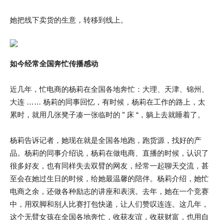
她把线下卖货的生意，转移到线上。
如今经常全国奔忙传播感动
近几年，忙电商的杨莉在全国各地奔忙：大理、天津、锦州、
大连 …… 杨莉的同事回忆，有时候，杨莉在工作的路上，太
累时，就用几张凳子凑一张临时的 ” 床 “，躺上去就睡着了。
杨莉告诉记者，她现在就是全国各地跑，跑货源，找好的产
品。杨莉的同事介绍说，杨莉在做电商、直播的时候，认识了
很多好友，也有同样失去双臂的网友，经常一起聊天交流，甚
至会在她过生日的时候，给她最温馨的陪伴。杨莉介绍，她忙
电商之余，还做各种励志的讲座和表演。去年，她在一个竞赛
中，用双脚和别人比赛打包快递，让人们赞叹连连。这几年，
这个无臂女孩在全国各地奔忙，收获友谊，收获财富，也用自