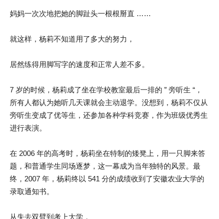
妈妈一次次地把她的脚趾头一根根掰直 ……
就这样，杨莉不知道用了多大的努力，
居然练得用脚写字的速度和正常人差不多。
7 岁的时候，杨莉成了坐在学校教室最后一排的 ” 旁听生 “，
所有人都认为她听几天课就会主动退学。没想到，杨莉不仅从
旁听生变成了优等生，还参加各种学科竞赛，作为班级优秀生
进行表演。
在 2006 年的高考时，杨莉坐在特制的矮凳上，用一只脚来答
题，和普通学生同场逐梦，这一幕成为当年独特的风景。最
终，2007 年，杨莉终以 541 分的成绩收到了安徽农业大学的
录取通知书。
从失去双臂到考上大学，