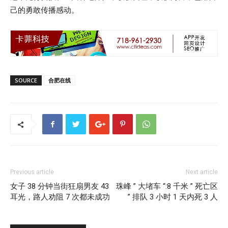
己的勇敢传播感动。
SOURCE
合肥在线
Previous article
Next article
女子 38 分钟当街狂扇男友 43
珠峰 ” 大堵车 “:8 千米 ” 死亡区
耳光，路人劝阻 7 次都未成功
” 排队 3 小时 1 天内死 3 人