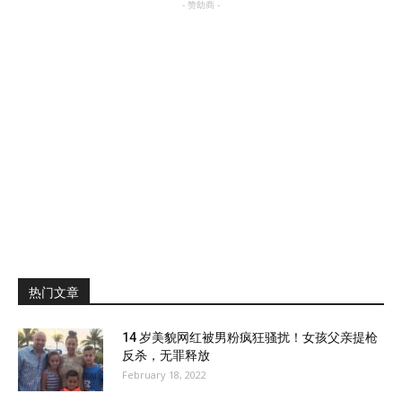
- 赞助商 -
热门文章
14 岁美貌网红被男粉疯狂骚扰！女孩父亲提枪
反杀，无罪释放
February 18, 2022