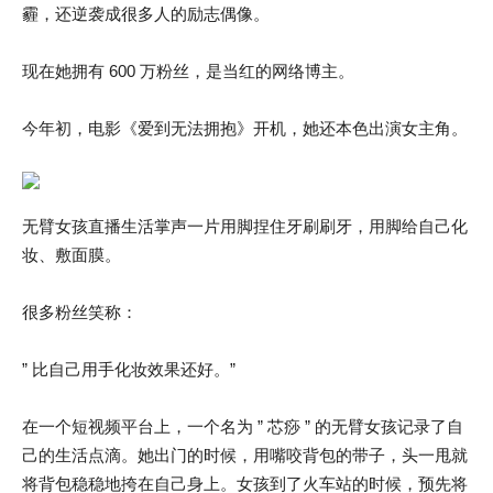
霾，还逆袭成很多人的励志偶像。
现在她拥有 600 万粉丝，是当红的网络博主。
今年初，电影《爱到无法拥抱》开机，她还本色出演女主角。
无臂女孩直播生活掌声一片用脚捏住牙刷刷牙，用脚给自己化
妆、敷面膜。
很多粉丝笑称：
” 比自己用手化妆效果还好。”
在一个短视频平台上，一个名为 ” 芯痧 ” 的无臂女孩记录了自
己的生活点滴。她出门的时候，用嘴咬背包的带子，头一甩就
将背包稳稳地挎在自己身上。女孩到了火车站的时候，预先将