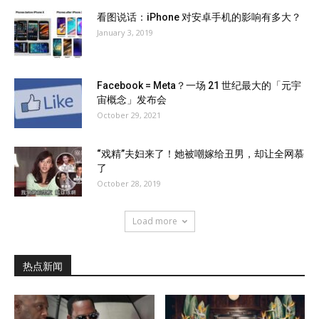
看图说话：iPhone 对安卓手机的影响有多大？
January 3, 2019
Facebook = Meta？一场 21 世纪最大的「元宇
宙概念」发布会
October 29, 2021
“戏精”夫妇来了！她被嘲嫁给丑男，却让全网慕
了
October 28, 2019
Load more
热点新闻