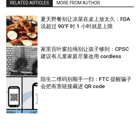
RELATED ARTICLES
MORE FROM AUTHOR
夏天野餐别让凉菜在桌上放太久：FDA
说超过 90°F 时 1 小时就是上限
家里百叶窗拉绳别让孩子够到：CPSC
建议有儿童家庭尽量改用 cordless
热点
陌生二维码别顺手一扫：FTC 提醒骗子
会把有害链接藏进 QR code
热点
热点