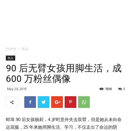
Home
热点
热点
90 后无臂女孩用脚生活，成
600 万粉丝偶像
May 24, 2019
1898
0
蚌埠 90 后女孩杨莉，4 岁时意外失去双臂，但是她从未向命
运屈服，25 年来她用脚生活、学习，不仅走出了命运的阴