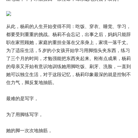
从此，杨莉的人生开始变得不同：吃饭、穿衣、睡觉、学习，
都要受到重重的挑战。杨莉不会忘记，出事之后，妈妈只能辞
职在家照顾她，家庭的重担全落在父亲身上，家境一落千丈。
为了适应生活，5 岁的小女孩开始学习用脚指头夹东西，练习
了三个月的时间，才勉强能把东西夹起来。刚有点成果，杨莉
的母亲又开始有意识地训练她用脚吃饭、刷牙、洗脸，一直到
她可以独立生活，对于这段记忆，杨莉印象最深的就是控制不
住力气，脚反复地抽筋。
最难的是写字，
为了用脚练写字，
她的脚一次次地抽筋，