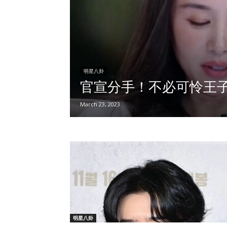
明星八卦
官宣分手！不必可怜王
March 23, 2023
明星八卦