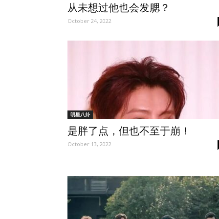
从未想过他也会发腮？
October 24, 2022
明星八卦
是胖了点，但也不至于崩！
October 13, 2022