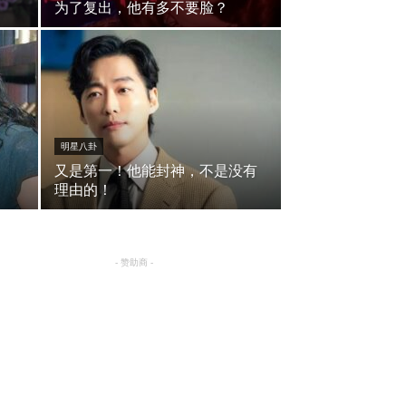
为了复出，他有多不要脸？
明星八卦
又是第一！他能封神，不是没有
理由的！
- 赞助商 -