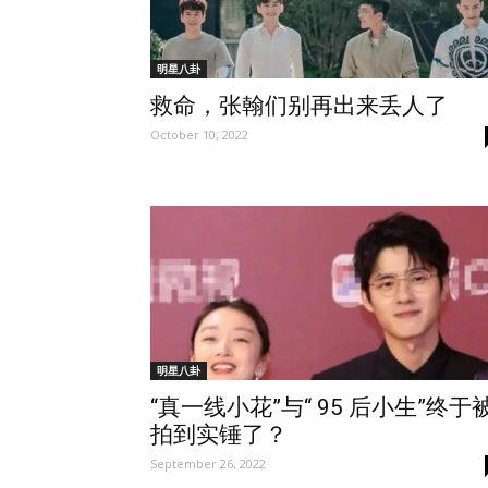
明星八卦
救命，张翰们别再出来丢人了
October 10, 2022
明星八卦
“真一线小花”与“ 95 后小生”终于
拍到实锤了？
September 26, 2022