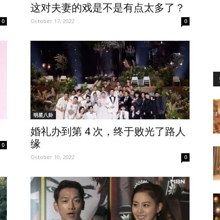
这对夫妻的戏是不是有点太多了？
October 17, 2022
0
0
明星八卦
婚礼办到第 4 次，终于败光了路人
缘
0
October 10, 2022
0