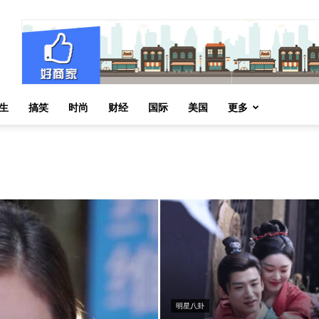
生
搞笑
时尚
财经
国际
美国
更多
明星八卦