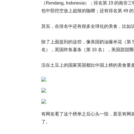
（Rendang, Indonesia）；排名第 19 的南非
包中部挖空放上超辣的咖喱；还有排名第 49 的印度咖喱
其实，在排名中还有很多全球化的美食，比如说排在
除了上面提到的这些，像美国奶油爆米花（第 50
名），英国炸鱼薯条（第 33 名），美国甜甜圈
活在土豆上的国家英国都比中国上榜的美食要
有网友看了这个榜单之后心头一惊，甚至有网
了。