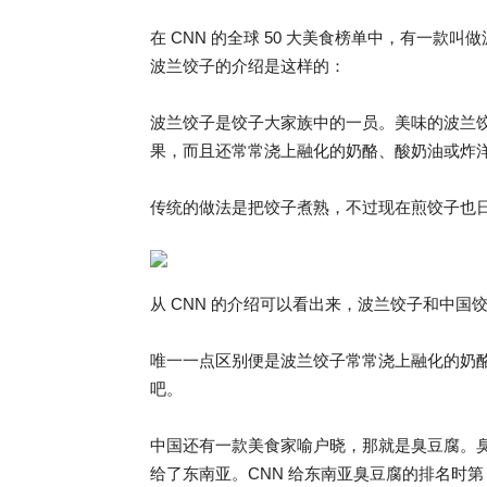
在 CNN 的全球 50 大美食榜单中，有一款叫做波兰饺
波兰饺子的介绍是这样的：
波兰饺子是饺子大家族中的一员。美味的波兰
果，而且还常常浇上融化的奶酪、酸奶油或炸
传统的做法是把饺子煮熟，不过现在煎饺子也
从 CNN 的介绍可以看出来，波兰饺子和中
唯一一点区别便是波兰饺子常常浇上融化的奶
吧。
中国还有一款美食家喻户晓，那就是臭豆腐。臭
给了东南亚。CNN 给东南亚臭豆腐的排名时第 4