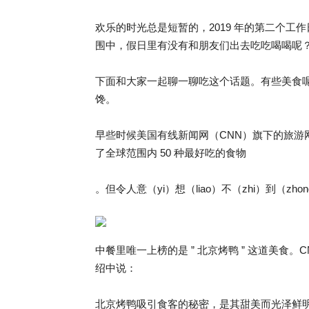
欢乐的时光总是短暂的，2019 年的第二个
围中，假日里有没有和朋友们出去吃吃喝喝呢
下面和大家一起聊一聊吃这个话题。有些美食
馋。
早些时候美国有线新闻网（CNN）旗下的旅游网
了全球范围内 50 种最好吃的食物
。但令人意（yi）想（liao）不（zhi）到（z
中餐里唯一上榜的是 ” 北京烤鸭 ” 这道美食
绍中说：
北京烤鸭吸引食客的秘密，是其甜美而光泽鲜