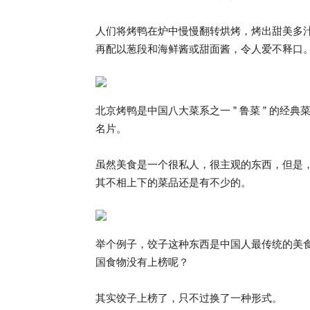
人们将烤鸭在炉中慢慢翻转烘烤，烤出甜美多
再配以葱段和海鲜酱或甜面酱，令人爱不释口
北京烤鸭是中国八大菜系之一 ” 鲁菜 ” 的
名片。
虽然美食是一个很私人，很主观的东西，但是
其不相上下的菜品还是有不少的。
举个例子，饺子这种东西是中国人最传统的美
国食物没有上榜呢？
其实饺子上榜了，只不过换了一种形式。