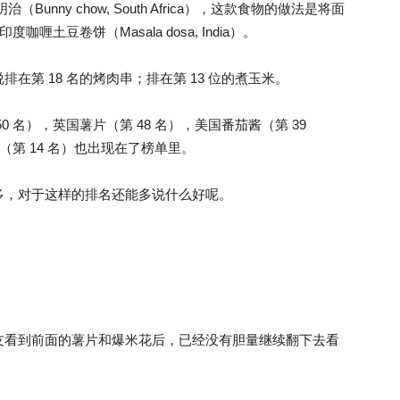
三明治（Bunny chow, South Africa），这款食物的做法是将面
土豆卷饼（Masala dosa, India）。
第 18 名的烤肉串；排在第 13 位的煮玉米。
 名），英国薯片（第 48 名），美国番茄酱（第 39
（第 14 名）也出现在了榜单里。
多，对于这样的排名还能多说什么好呢。
友看到前面的薯片和爆米花后，已经没有胆量继续翻下去看