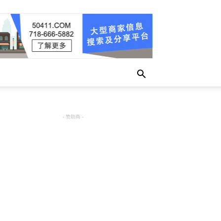
- 赞助商 -