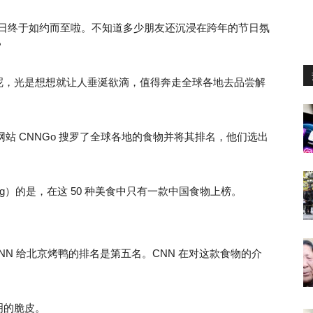
工作日终于如约而至啦。不知道多少朋友还沉浸在跨年的节日氛
？
呢，光是想想就让人垂涎欲滴，值得奔走全球各地去品尝解
站 CNNGo 搜罗了全球各地的食物并将其排名，他们选出
hong）的是，在这 50 种美食中只有一款中国食物上榜。
。CNN 给北京烤鸭的排名是第五名。CNN 在对这款食物的介
明的脆皮。