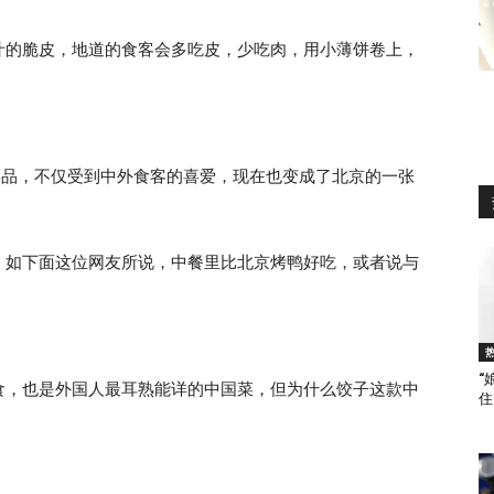
汁的脆皮，地道的食客会多吃皮，少吃肉，用小薄饼卷上，
。
经典菜品，不仅受到中外食客的喜爱，现在也变成了北京的一张
，如下面这位网友所说，中餐里比北京烤鸭好吃，或者说与
“
食，也是外国人最耳熟能详的中国菜，但为什么饺子这款中
住