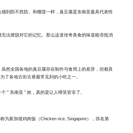
会感到防不胜防。和榴莲一样，臭豆腐是东南亚最具代表性
都无法摆脱对它的记忆。那么这道传奇美食的味道能否抵消
，虽然全国各地的臭豆腐存在制作与食用上的差异，但都具
使其成为了各地古街古巷最常见到的小吃之一。
 ” 东南亚 ” 姓，真的是让人啼笑皆非了。
坡鸡肉饭（Chicken rice, Singapore），排名第