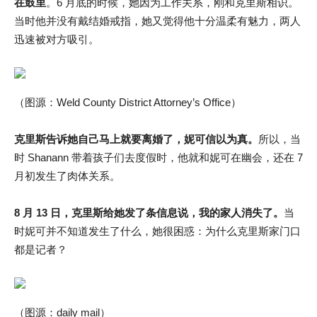
在鼓里
。6 月底的时候，她因为工作关系，刚和克里斯相识。
当时他并没有戴结婚戒指，她又觉得他十分温柔有魅力，两人
迅速被对方吸引。
（图源：Weld County District Attorney’s Office）
克里斯告诉她自己马上就要离婚了，妮可信以为真。
所以，当
时 Shanann 带着孩子们去度假时，他就和妮可在幽会，还在 7
月初发生了肉体关系。
8 月 13 日，克里斯给她发了条信息说，我的家人消失了。
当
时妮可并不知道发生了什么，她很困惑：为什么克里斯家门口
都是记者？
（图源：daily mail）