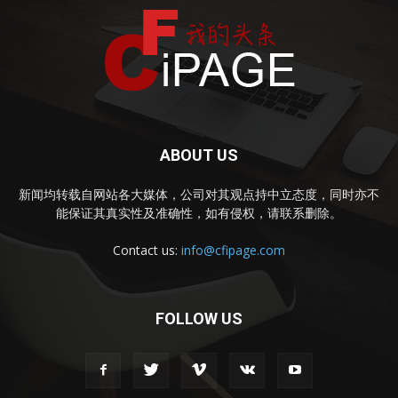
ABOUT US
新闻均转载自网站各大媒体，公司对其观点持中立态度，同时亦不
能保证其真实性及准确性，如有侵权，请联系删除。
Contact us:
info@cfipage.com
FOLLOW US