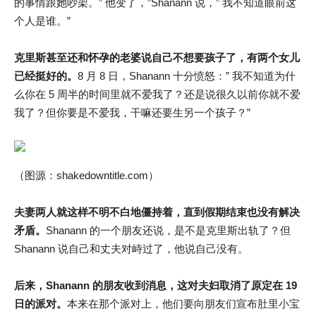
的事情跟她吵架。” 他变了，”Shanann 说，” 我不知道眼前这
个人是谁。”
克里斯甚至还和怀孕的老婆说自己不想要孩子了，有两个女儿
已经挺好的。
8 月 8 日，Shanann 十分愤怒：” 我不知道为什
么你在 5 周半的时间里就不爱我了？还是说很久以前你就不爱
我了？但你要是不爱我，干嘛还要生另一个孩子？”
（图源：shakedowntitle.com）
夫妻两人就这样不明不白地僵持着，直到假期结束也没有解决
矛盾。
Shanann 的一个朋友还说，是不是克里斯出轨了？但
Shanann 说自己和丈夫对峙过了，他说自己没有。
后来，Shanann 的朋友收到消息，这对夫妇取消了原定在 19
日的派对。
本来在那个派对上，他们要向朋友们宣布肚里小宝