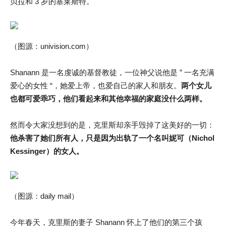
贝拉和 3 岁的塞莱斯特。
（图源：univision.com）
Shanann 是一名虔诚的基督教徒，一位神父说他是 ” 一名充满
爱心的女性 “，她爱上帝，也爱自己的家人和朋友。
两个女儿
也都可爱乖巧，他们看起来和其他幸福的家庭没什么两样。
然而令大家没想到的是，克里斯却亲手毁掉了这美好的一切：
他杀害了她们所有人，只是因为出轨了一个名叫妮可（Nichol
Kessinger）的女人。
（图源：daily mail）
今年春天，克里斯的妻子 Shanann 怀上了他们的第三个孩