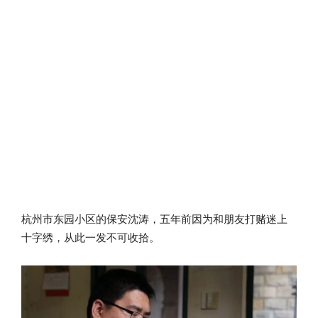
杭州市东园小区的保安沈涛，五年前因为和朋友打赌迷上
十字绣，从此一发不可收拾。