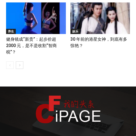
养生
娱乐
健身镜成“新贵”：起步价超
30 年前的港星女神，到底有多
2000 元，是不是收割“智商
惊艳？
税”？