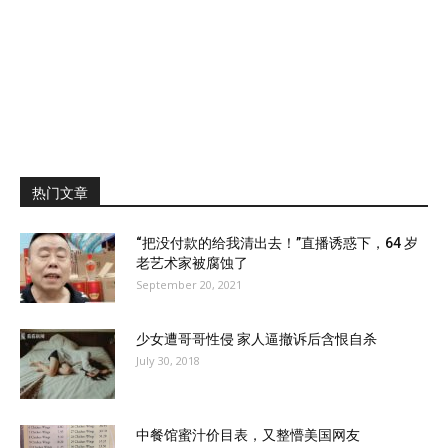
热门文章
“把没付款的给我清出去！”直播诱惑下，64 岁
老艺术家被腐蚀了
September 20, 2021
少女遭哥哥性侵 家人逼撤诉后含恨自杀
July 30, 2018
中餐馆蜜汁价目表，又整懵美国网友