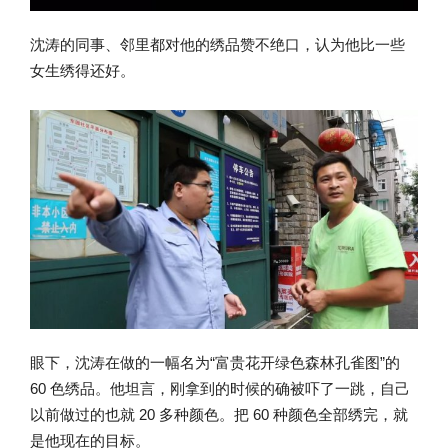
沈涛的同事、邻里都对他的绣品赞不绝口，认为他比一些
女生绣得还好。
眼下，沈涛在做的一幅名为“富贵花开绿色森林孔雀图”的
60 色绣品。他坦言，刚拿到的时候的确被吓了一跳，自己
以前做过的也就 20 多种颜色。把 60 种颜色全部绣完，就
是他现在的目标。