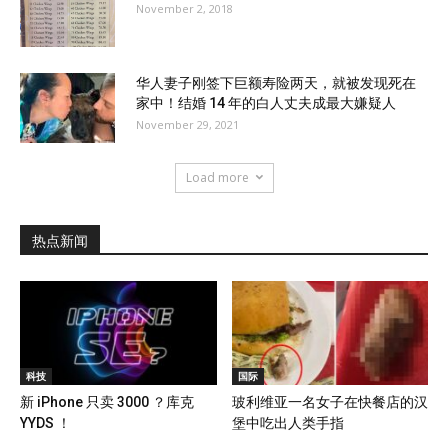
November 2, 2018
华人妻子刚签下巨额寿险两天，就被发现死在
家中！结婚 14 年的白人丈夫成最大嫌疑人
November 29, 2021
Load more
热点新闻
科技
国际
新 iPhone 只卖 3000 ？库克
玻利维亚一名女子在快餐店的汉
YYDS ！
堡中吃出人类手指