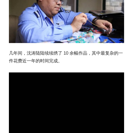
几年间，沈涛陆陆续续绣了 10 余幅作品，其中最复杂的一
件花费近一年的时间完成。