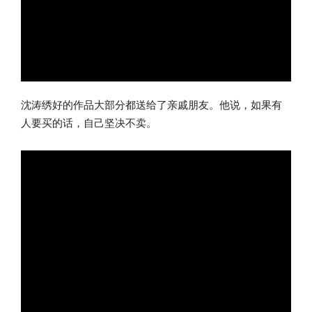
沈涛绣好的作品大部分都送给了亲戚朋友。他说，如果有
人要买的话，自己坚决不卖。