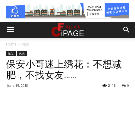
Home
搞笑
搞笑
热点
保安小哥迷上绣花：不想减
肥，不找女友……
June 15, 2018
2116
0