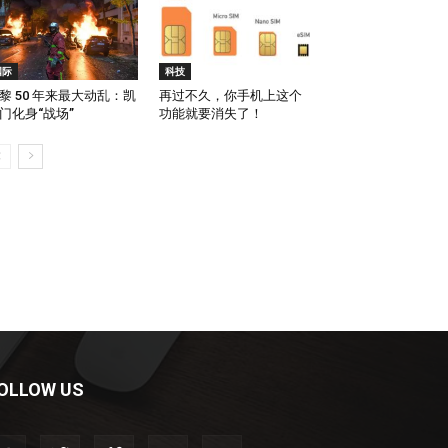
国际
科技
黎 50 年来最大动乱：凯
再过不久，你手机上这个
门化身“战场”
功能就要消失了！
OLLOW US