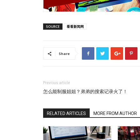
SOURCE
看看新闻网
Share
Previous article
怎么能制服姐姐？弟弟的搜索记录火了！
RELATED ARTICLES
MORE FROM AUTHOR