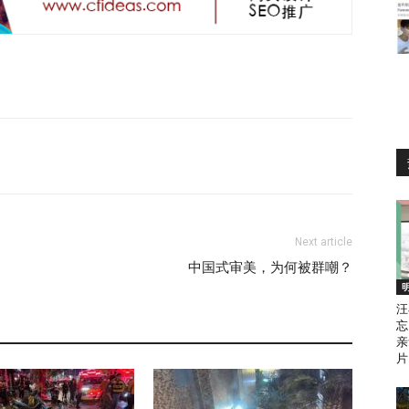
Next article
中国式审美，为何被群嘲？
汪
忘
亲
片