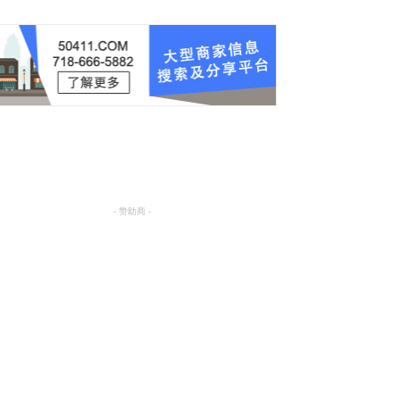
- 赞助商 -