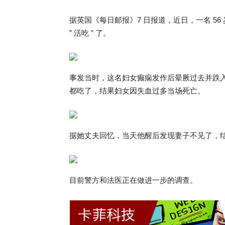
据英国《每日邮报》7 日报道，近日，一名 5
” 活吃 ” 了。
事发当时，这名妇女癫痫发作后晕厥过去并跌
都吃了，结果妇女因失血过多当场死亡。
据她丈夫回忆，当天他醒后发现妻子不见了，
目前警方和法医正在做进一步的调查。