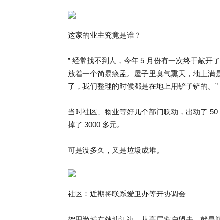
这家的业主究竟是谁？
” 经常找不到人，今年 5 月份有一次终于敲
放着一个简易痰盂。屋子里臭气熏天，地上满
了，我们整理的时候都是在地上用铲子铲的。”
当时社区、物业等好几个部门联动，出动了 5
掉了 3000 多元。
可是没多久，又是垃圾成堆。
社区：近期将联系爱卫办等开协调会
贺田尚城在钱塘江边，从高层窗户望去，就是闻