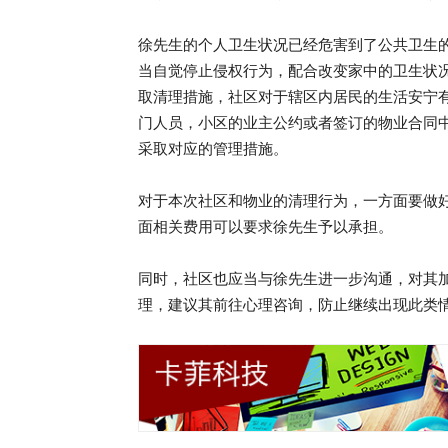
徐先生的个人卫生状况已经危害到了公共卫生
当自觉停止侵权行为，配合改变家中的卫生状
取清理措施，社区对于辖区内居民的生活安宁
门人员，小区的业主公约或者签订的物业合同
采取对应的管理措施。
对于本次社区和物业的清理行为，一方面要做
面相关费用可以要求徐先生予以承担。
同时，社区也应当与徐先生进一步沟通，对其
理，建议其前往心理咨询，防止继续出现此类