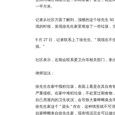
一平方米。
记者从社区方面了解到，顶楼的这个徐先生 50 多
境的时候，发现徐先生家里堆放了一些垃圾，
9 月 27 日，记者联系上了徐先生。” 我
搞。”
社区表示，近期会联系爱卫办等相关部门，拿
律师说法：
徐先生在家中囤积垃圾，表面上看是在其自有
严重侵权。在家中堆积垃圾，不处置过期食物
自己房屋内的卫生状况，会导致大量蟑螂臭虫
徐先生家这个 ” 源头 ” 存在，这种情形就
自家蟑螂来自徐先生家，现有情况完全可以做