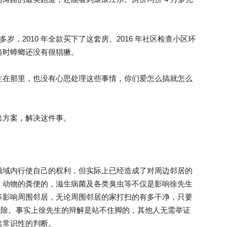
岁，2010 年全款买下了这套房。2016 年社区检查小区环
当时蟑螂还没有很猖獗。
现在不住在那里，也没有心思处理这些事情，你们爱怎么搞就怎么
出方案，解决这件事。
领域内行使自己的权利，但实际上已经造成了对周边邻居的
，动物的粪便的，滋生病菌及各类臭虫等不仅是影响徐先生
等影响周围邻居，无论周围邻居的家打扫的有多干净，只要
不可消除。事实上徐先生的辩解是站不住脚的，其他人无需举证
出常识性的判断。