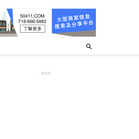
- 赞助商 -