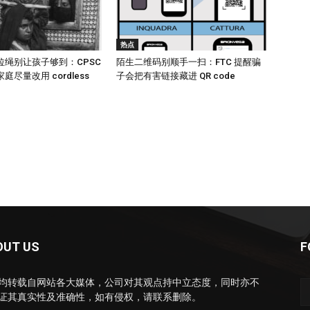
热点
拉绳别让孩子够到：CPSC
陌生二维码别顺手一扫：FTC 提醒骗
尽量改用 cordless
子会把有害链接藏进 QR code
OUT US
F
均转载自网站各大媒体，公司对其观点持中立态度，同时亦不
证其真实性及准确性，如有侵权，请联系删除。