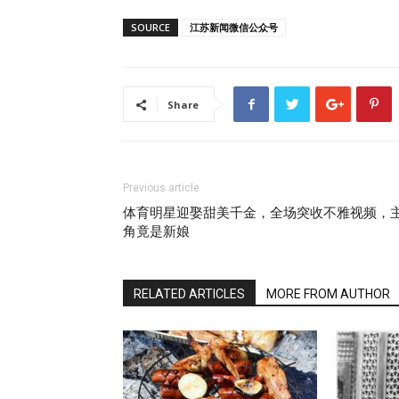
SOURCE
江苏新闻微信公众号
Share
Previous article
体育明星迎娶甜美千金，全场突收不雅视频，
角竟是新娘
RELATED ARTICLES
MORE FROM AUTHOR