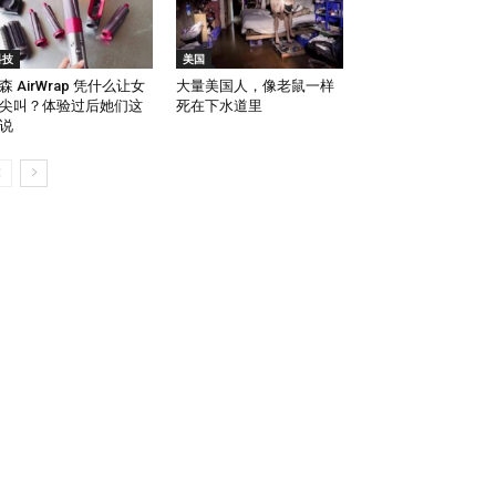
科技
美国
森 AirWrap 凭什么让女
大量美国人，像老鼠一样
尖叫？体验过后她们这
死在下水道里
说