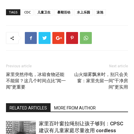
TAGS
CDC
儿童卫生
暑期活动
水上乐园
泳池
Previous article
Next article
家里突然停电，冰箱食物还能
山火烟雾飘来时，别只会关
不能留？这几个时间点比“闻一
窗：家里先留一间“干净房
闻”更重要
间”更实用
RELATED ARTICLES
MORE FROM AUTHOR
家里百叶窗拉绳别让孩子够到：CPSC
建议有儿童家庭尽量改用 cordless