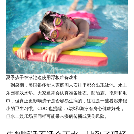
夏季孩子在泳池边使用浮板准备戏水
一到暑期，美国很多华人家庭周末安排里都会出现泳池、水上
乐园和戏水垫。大家通常会认真准备泳衣、防晒霜、拖鞋和毛
巾，但真正更影响孩子是否容易生病的，往往是一些看起来很
小的卫生习惯。CDC 也提醒，戏水和游泳有身心健康好处，
但水上娱乐场景同样可能带来疾病传播或受伤风险。