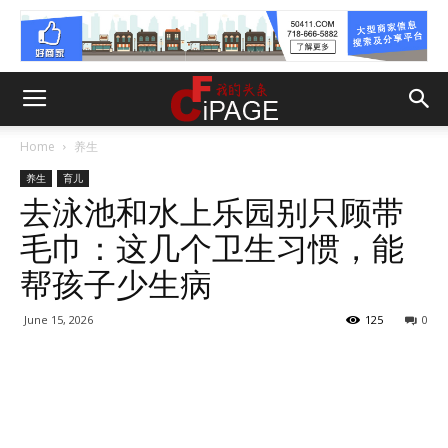
Home
养生
养生
育儿
去泳池和水上乐园别只顾带
毛巾：这几个卫生习惯，能
帮孩子少生病
June 15, 2026
125
0