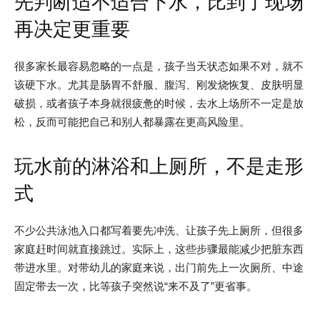
先判断适不适合下水，比到了现场
再决定更重要
很多家长最容易忽略的一点是，孩子当天状态如果不对，就不
该硬下水。尤其是肠胃不舒服、腹泻、刚发烧恢复、皮肤明显
破损，或者孩子本身就很疲惫的时候，去水上场所不一定是放
松，反而可能把自己和别人都暴露在更高风险里。
玩水前的淋浴和上厕所，不是走形
式
不少公共泳池入口都写着要先冲洗、让孩子先上厕所，但很多
家庭赶时间就直接跳过。实际上，这些步骤最能减少把脏东西
带进水里。对带幼儿的家庭来说，出门前先上一次厕所、中途
固定带去一次，比等孩子突然说“来不及了”更省事。