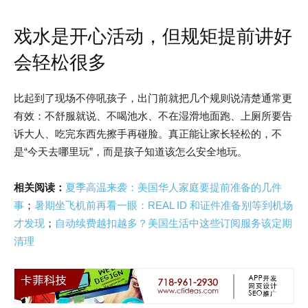
戏水是开心活动，但规矩提前讲好
会轻松很多
比起到了现场不停吼孩子，出门前就把几个规则说清楚通常更
有效：不舒服就说、不喝池水、不在湿滑地面跑、上厕所要告
诉大人、吃完东西先擦手再碰脸。真正能让家长轻松的，不
是“今天去哪里玩”，而是孩子知道该怎么安全地玩。
相关阅读：
夏季高温来袭：美国华人家庭要提前准备的几件
事
；
暑期坐飞机前再看一眼：REAL ID 和证件准备别等到机场
才发现
；
自动续费越扣越多？美国生活中这些订阅服务该定期
清理