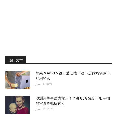
热门文章
苹果 Mac Pro 设计遭吐槽：这不是我妈刨萝卜
丝用的么
June 4, 2019
澳洲选美皇后为救儿子全身 85% 烧伤！如今拍
的写真震撼所有人
June 29, 2020