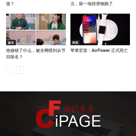
值？
元，留一地排泄物跑了
娱乐
科技
他做错了什么，被全网喷到从节
苹果官宣：AirPower 正式死亡
目除名？