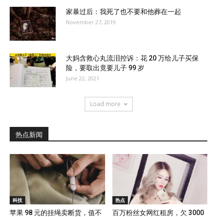
家暴过后：我死了也不要和他葬在一起
November 27, 2019
大妈含救心丸流泪控诉：花 20 万给儿子买保
险，要取出竟要儿子 99 岁
June 22, 2021
Load more
热点新闻
科技
热点
苹果 98 元的挂绳卖断货，值不
百万粉丝女网红租房，欠 3000