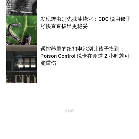
发现蜱虫别先抹油烧它：CDC 说用镊子
尽快直直拔出更稳妥
热点
遥控器里的纽扣电池别让孩子摸到：
Poison Control 说卡在食道 2 小时就可
养生
能重伤
热点
- 赞助商 -