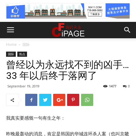
Home
国际
国际
热点
曾经以为永远找不到的凶手…
33 年以后终于落网了
September 19, 2019
1477
0
我真实要感慨一句有生之年：
昨晚最轰动的消息，肯定是韩国的华城连环杀人案（也叫京畿