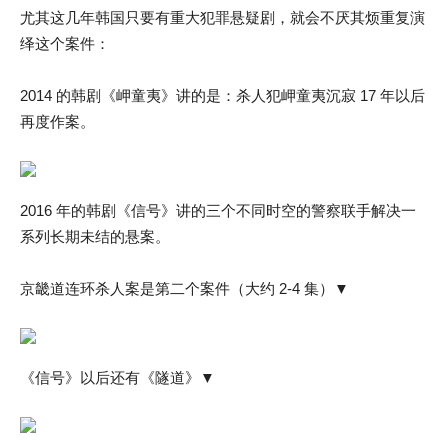
尤其这几年韩国只要有重大犯罪悬疑剧，就会不厌其烦重复演
绎这个案件：
2014 的韩剧《岬童夷》讲的是：杀人犯岬童夷沉寂 17 年以后
再度作案。
2016 年的韩剧《信号》讲的三个不同时空的警察联手解决一
系列长期未结的悬案。
京畿道连环杀人案是第二个案件（大约 2-4 集）▼
《信号》以后还有《隧道》▼