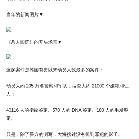
当年的新闻图片▼
《杀人回忆》的开头场景▼
这起案件是韩国有史以来动员人数最多的案件：
动员大约 205 万名警察和军队，搜查大约 21000 个嫌犯和证
人；
40116 人的指纹鉴定、570 人的 DNA 鉴定、180 人的毛发鉴
定。
只是，除了警方的测写，大海捞针没有抓到罪犯的影子。