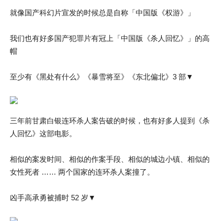
就像国产科幻片宣发的时候总是自称「中国版《权游》」
我们也有好多国产犯罪片有冠上「中国版《杀人回忆》」的高
帽
至少有《黑处有什么》《暴雪将至》《东北偏北》3 部▼
三年前甘肃白银连环杀人案告破的时候，也有好多人提到《杀
人回忆》这部电影。
相似的案发时间、相似的作案手段、相似的城边小镇、相似的
女性死者 …… 两个国家的连环杀人案撞了。
凶手高承勇被捕时 52 岁▼