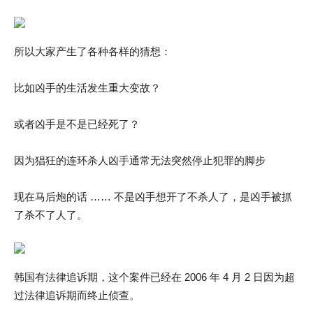
所以大家产生了各种各样的猜想：
比如凶手的生活发生重大变故？
或者凶手是不是已经死了？
因为猖狂的连环杀人凶手通常无法突然停止犯罪的脚步
现在马后炮的话 …… 不是凶手想开了不杀人了，是凶手被抓
了杀不了人了。
韩国有法律追诉期，这个案件已经在 2006 年 4 月 2 日因为超
过法律追诉期而终止侦查。