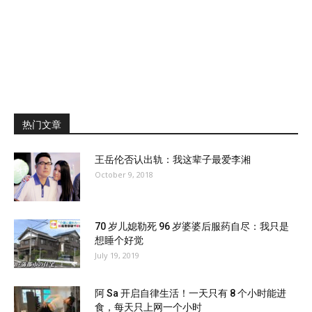
热门文章
王岳伦否认出轨：我这辈子最爱李湘
October 9, 2018
70 岁儿媳勒死 96 岁婆婆后服药自尽：我只是
想睡个好觉
July 19, 2019
阿 Sa 开启自律生活！一天只有 8 个小时能进
食，每天只上网一个小时