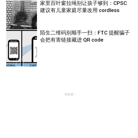
家里百叶窗拉绳别让孩子够到：CPSC
建议有儿童家庭尽量改用 cordless
热点
陌生二维码别顺手一扫：FTC 提醒骗子
会把有害链接藏进 QR code
热点
热点
- 赞助商 -