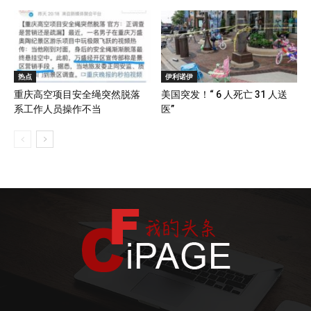
热点
伊利诺伊
重庆高空项目安全绳突然脱落
美国突发！“ 6 人死亡 31 人送
系工作人员操作不当
医”