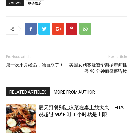
SOURCE
橘子娱乐
Previous article
Next article
第一次来月经后，她自杀了！
美国女顾客疑遭华裔按摩师性
侵 90 分钟而瘫痪昏厥
RELATED ARTICLES
MORE FROM AUTHOR
夏天野餐别让凉菜在桌上放太久：FDA
说超过 90°F 时 1 小时就是上限