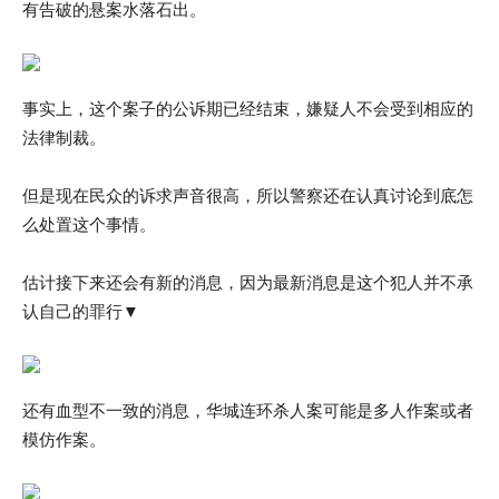
有告破的悬案水落石出。
事实上，这个案子的公诉期已经结束，嫌疑人不会受到相应的
法律制裁。
但是现在民众的诉求声音很高，所以警察还在认真讨论到底怎
么处置这个事情。
估计接下来还会有新的消息，因为最新消息是这个犯人并不承
认自己的罪行▼
还有血型不一致的消息，华城连环杀人案可能是多人作案或者
模仿作案。