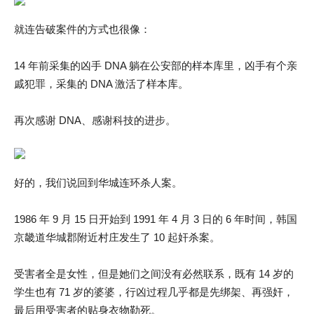
就连告破案件的方式也很像：
14 年前采集的凶手 DNA 躺在公安部的样本库里，凶手有个亲
戚犯罪，采集的 DNA 激活了样本库。
再次感谢 DNA、感谢科技的进步。
好的，我们说回到华城连环杀人案。
1986 年 9 月 15 日开始到 1991 年 4 月 3 日的 6 年时间，韩国
京畿道华城郡附近村庄发生了 10 起奸杀案。
受害者全是女性，但是她们之间没有必然联系，既有 14 岁的
学生也有 71 岁的婆婆，行凶过程几乎都是先绑架、再强奸，
最后用受害者的贴身衣物勒死。