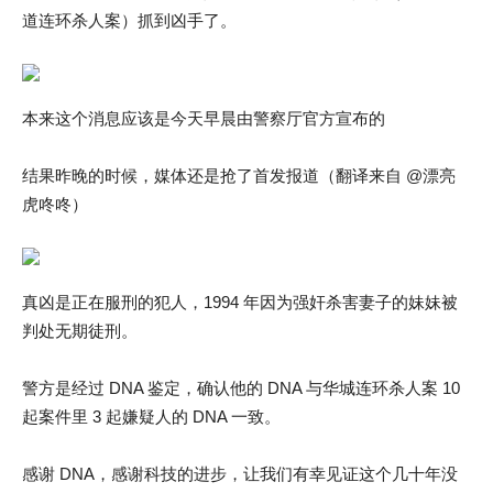
道连环杀人案）抓到凶手了。
本来这个消息应该是今天早晨由警察厅官方宣布的
结果昨晚的时候，媒体还是抢了首发报道（翻译来自 @漂亮
虎咚咚）
真凶是正在服刑的犯人，1994 年因为强奸杀害妻子的妹妹被
判处无期徒刑。
警方是经过 DNA 鉴定，确认他的 DNA 与华城连环杀人案 10
起案件里 3 起嫌疑人的 DNA 一致。
感谢 DNA，感谢科技的进步，让我们有幸见证这个几十年没