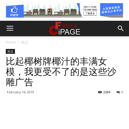
Home
热点
热点
比起椰树牌椰汁的丰满女
模，我更受不了的是这些沙
雕广告
February 16, 2019
2284
0