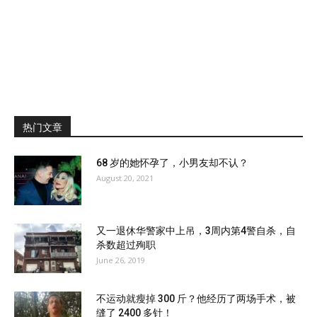
热门文章
68 岁的她怀孕了，小男友却不认？
August 20, 2021
又一退休华警家中上吊，3周内第4警自杀，自
杀数超过殉职
June 26, 2019
不运动就瘦掉 300 斤？他经历了两场手术，被
缝了 2400 多针！