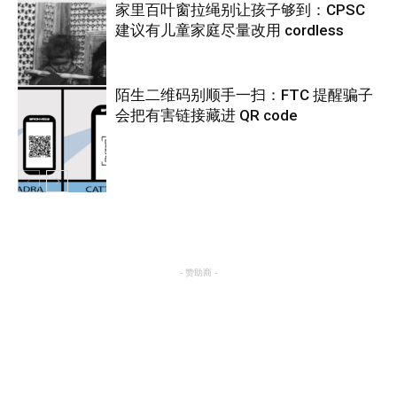
家里百叶窗拉绳别让孩子够到：CPSC
建议有儿童家庭尽量改用 cordless
热点
陌生二维码别顺手一扫：FTC 提醒骗子
会把有害链接藏进 QR code
热点
热点
- 赞助商 -