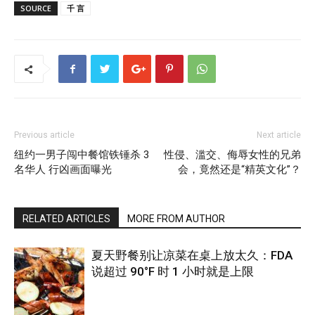
SOURCE
千 言
Previous article
Next article
纽约一男子闯中餐馆铁锤杀 3
性侵、滥交、侮辱女性的兄弟
名华人 行凶画面曝光
会，竟然还是“精英文化”？
RELATED ARTICLES
MORE FROM AUTHOR
夏天野餐别让凉菜在桌上放太久：FDA
说超过 90°F 时 1 小时就是上限