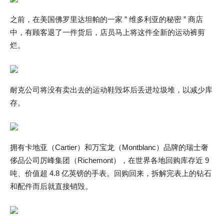
之前，在美国佛罗里达坦帕的一家 ” 维多利亚的秘密 ” 商店
中，有顾客退了一件货后，店员马上将这件全新的运动裤剪
烂。
耐克公司将没有卖出去的运动鞋毁坏后丢进垃圾堆，以减少库
存。
拥有卡地亚（Cartier）和万宝龙（Montblanc）品牌的瑞士奢
侈品公司厉峰集团（Richemont），在世界各地回购库存近 9
吨、价值超 4.8 亿英镑的手表。回购回来，拆解完表上的钻石
和配件而后就直接销毁。