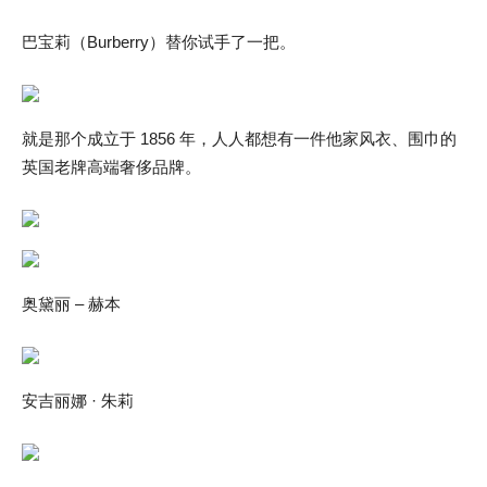
巴宝莉（Burberry）替你试手了一把。
就是那个成立于 1856 年，人人都想有一件他家风衣、围巾的
英国老牌高端奢侈品牌。
奥黛丽 – 赫本
安吉丽娜 · 朱莉