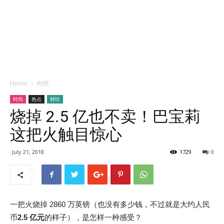
Home
时尚
时尚
热点
财经
烧掉 2.5 亿也不卖！巴宝莉
这把火触目惊心
July 21, 2018
1729
0
一把火烧掉 2860 万英镑（也没有多少钱，不过就是大约人民
币
2.5 亿元
的样子），是怎样一种感受？