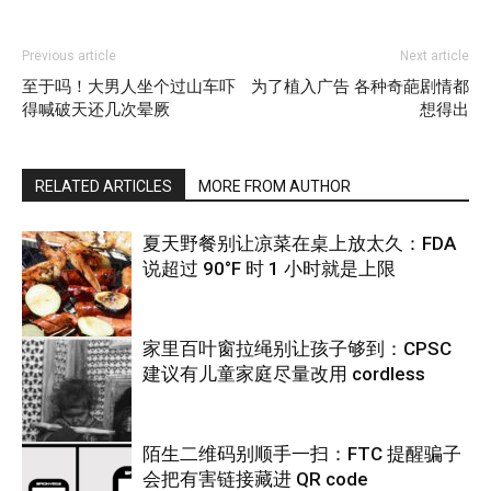
Previous article
Next article
至于吗！大男人坐个过山车吓
为了植入广告 各种奇葩剧情都
得喊破天还几次晕厥
想得出
RELATED ARTICLES
MORE FROM AUTHOR
夏天野餐别让凉菜在桌上放太久：FDA
说超过 90°F 时 1 小时就是上限
家里百叶窗拉绳别让孩子够到：CPSC
建议有儿童家庭尽量改用 cordless
热点
陌生二维码别顺手一扫：FTC 提醒骗子
会把有害链接藏进 QR code