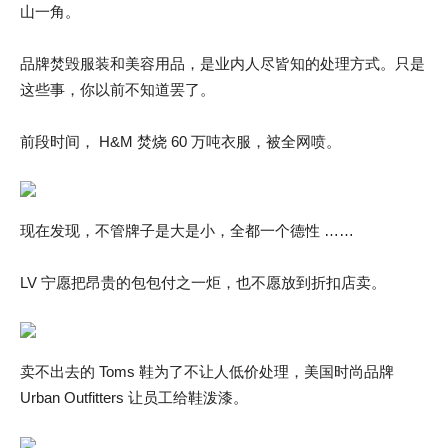
山一角。
品牌焚毁服装和美容用品，是业内人尽皆知的处理方式。只是
这些事，你以前不知道罢了。
前段时间， H&M 焚烧 60 万吨衣服，被全网喷。
现在发现，不管牌子是大是小，全都一个德性 ……
LV 宁愿把昂贵的包包付之一炬，也不愿放到折扣店卖。
卖不出去的 Toms 鞋为了不让人低价处理，美国时尚品牌
Urban Outfitters 让员工给鞋泼漆。