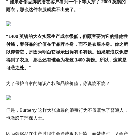
” 如果奢侈品牌的潜在客户看到一个下等人穿了 2000 英镑的
雨衣，那么这件衣服就卖不出去了。”
“1400 英镑的大衣实际生产成本很低，但顾客要为它的排他性
付钱，奢侈品的价值在于品牌本身，而不是衣服本身。你之所
以穿着它，是因为明白它显示出你有多有钱。如果流浪汉免费
得到了衣服，那么还有谁会为花这 1400 英镑。所以，这就是
可悲之处。”
为了保护自家的知识产权和品牌价值，你说烧不烧？
但是，Burberry 这样大张旗鼓的浪费行为不仅震惊了普通人，
也激怒了环保人士。
因为奢侈品在生产过程中会造成很多污染。而焚烧时，又会产