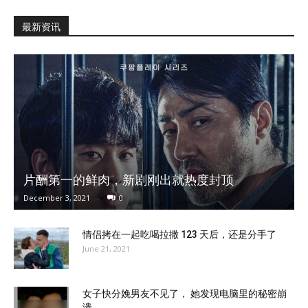
最新资讯
片酬第一的鲜肉，新剧刚出就热度封顶
December 3, 2021
0
情侣拷在一起吃喝拉撒 123 天后，还是分手了
June 21, 2021
女子快分娩男友不见了， 她发现电脑里的秘密崩
溃