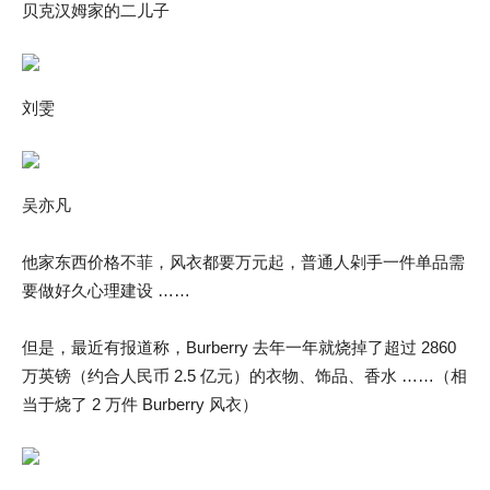
贝克汉姆家的二儿子
刘雯
吴亦凡
他家东西价格不菲，风衣都要万元起，普通人剁手一件单品需
要做好久心理建设 ……
但是，最近有报道称，Burberry 去年一年就烧掉了超过 2860
万英镑（约合人民币 2.5 亿元）的衣物、饰品、香水 ……（相
当于烧了 2 万件 Burberry 风衣）