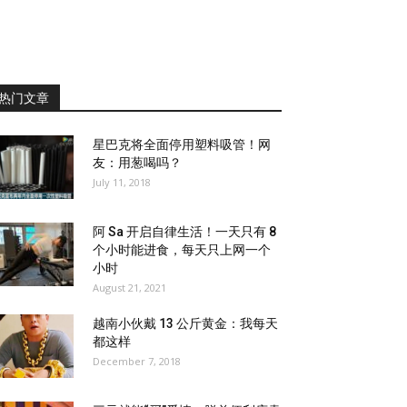
热门文章
星巴克将全面停用塑料吸管！网
友：用葱喝吗？
July 11, 2018
阿 Sa 开启自律生活！一天只有 8
个小时能进食，每天只上网一个
小时
August 21, 2021
越南小伙戴 13 公斤黄金：我每天
都这样
December 7, 2018