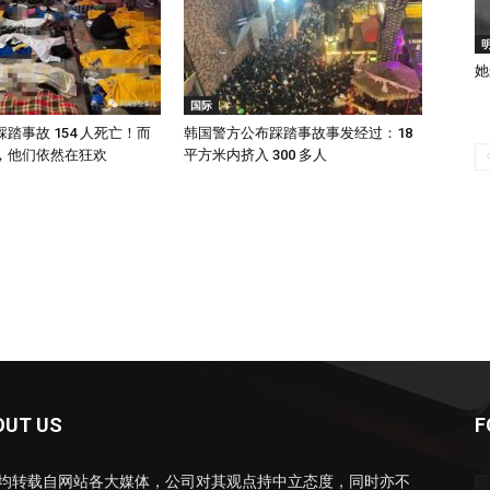
她
国际
踏事故 154 人死亡！而
韩国警方公布踩踏事故事发经过：18
，他们依然在狂欢
平方米内挤入 300 多人
OUT US
F
均转载自网站各大媒体，公司对其观点持中立态度，同时亦不