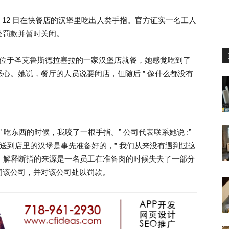
女子 12 日在快餐店的汉堡里吃出人类手指。官方证实一名工人
处罚款并暂时关闭。
itez ）在位于圣克鲁斯德拉塞拉的一家汉堡店就餐，她感觉吃到了
心。她说，餐厅的人员说要闭店，但随后 ” 像什么都没有
 吃东西的时候，我咬了一根手指。” 公司代表联系她说 :”
说送到店里的汉堡是事先准备好的，” 我们从来没有遇到过这
件 “，解释断指的来源是一名员工在准备肉的时候失去了一部分
闭该公司，并对该公司处以罚款。