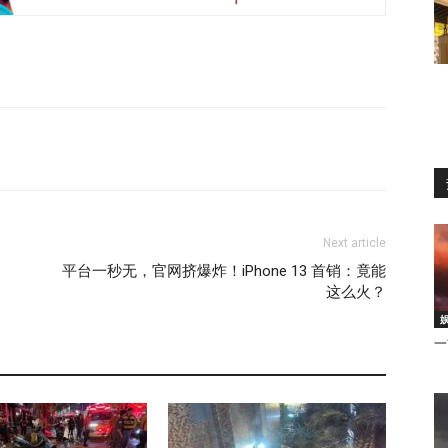
Next article
平台一秒无，官网挤爆炸！iPhone 13 首销：竟能
这么火？
一