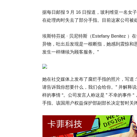
据每日邮报 9 月 16 日报道，玻利维亚一名
在处理肉时失去了部分手指。目前这家公司被
埃斯特芬妮 · 贝尼特斯（Estefany Ben
异物，吐出后发现是一根断指，她感到震惊和恶
发生一样继续为顾客服务。”
她在社交媒体上发布了腐烂手指的照片，写道 :”
请告诉我你想要什么，我们会给你。” 并解释
样的事情 “。公司发言人称这是 ” 不幸的事
手指。该国用户权益保护部副部长决定暂时关