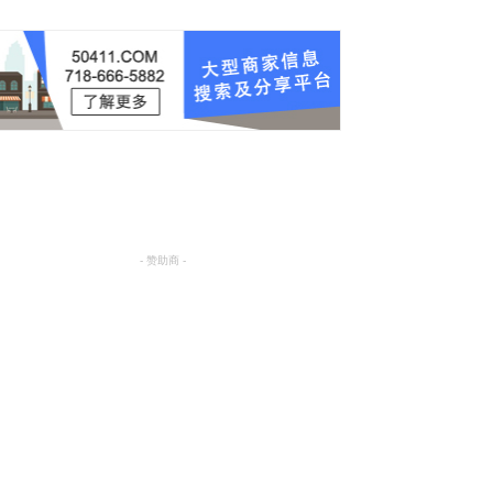
- 赞助商 -