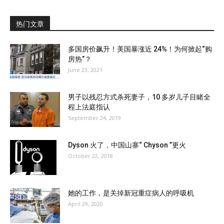
热门文章
多国房价飙升！美国暴涨近 24%！为何掀起“购
房热”？
June 23, 2021
男子以残忍方式杀死妻子，10 多岁儿子目睹全
程上法庭指认
September 24, 2019
Dyson 火了，中国山寨“ Chyson ”更火
October 22, 2018
她的工作，是关掉新冠重症病人的呼吸机
April 29, 2020