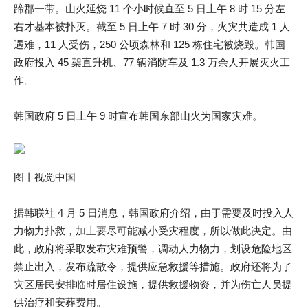
蹄郡一带。山火延烧 11 个小时候直至 5 日上午 8 时 15 分左
右才基本被扑灭。截至 5 日上午 7 时 30 分，火灾共造成 1 人
遇难，11 人受伤，250 公顷森林和 125 栋住宅被烧毁。韩国
政府投入 45 架直升机、77 辆消防车及 1.3 万余人开展灭火工
作。
韩国政府 5 日上午 9 时宣布韩国东部山火为国家灾难。
图丨视觉中国
据韩联社 4 月 5 日消息，韩国政府介绍，由于需要及时投入人
力物力扑救，加上要尽可能减小受灾程度，所以做此决定。由
此，政府将采取发布灾难预警，调动人力物力，划设危险地区
禁止出入，发布疏散令，提供应急救援等措施。政府还将为了
灾区居民安排临时居住设施，提供救援物资，并为伤亡人员提
供治疗和安葬费用。