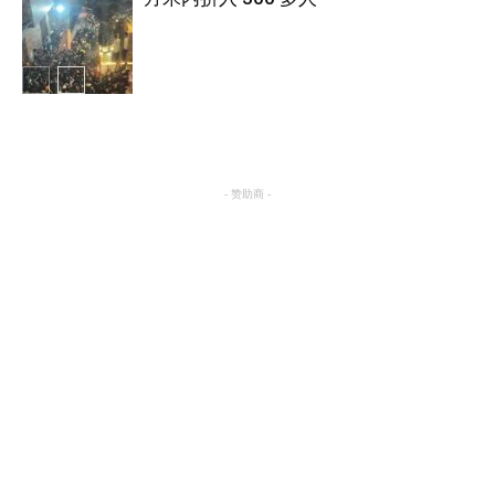
国际
国际
- 赞助商 -