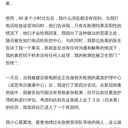
家。
然而，60 多个小时过去后，我什么消息都没有得到。当我打
电话给急诊室询问时，他们告诉我，只有在检测结果呈阳性的
情况下，他们才会给我回复。我指出了这种做法的荒谬之处，
随后被告知打电话给疾控中心。与此同时，我那位执着的医生
告诉了我一个事实，那就是在没有任何沟通和解释的情况下，
我的鼻腔拭子样本没有任何人处理，我的检测也被卫生部门 ”
拒绝 “。
一天后，当我被建议致电附近正在做相关检测的紧急护理中心
（诺思韦尔健康中心）后，我进行了第四次尝试。在新冠病毒
热线中，我被告知可能没有资格参加检测，但可以前往紧急护
理机构进行评估。考虑到此前在这条路上走了 3 次（仍未果）
的经历，我觉得自己进入了一个死胡同。
我小心翼翼地、疲惫地绕过在急救室排队等候的病人，这么做