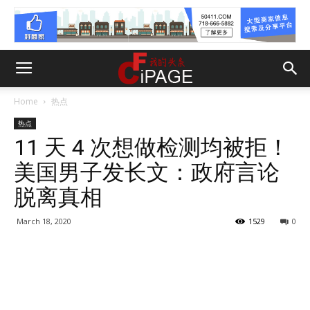
Home
热点
热点
11 天 4 次想做检测均被拒！
美国男子发长文：政府言论
脱离真相
March 18, 2020
1529
0