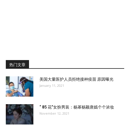
热门文章
美国大量医护人员拒绝接种疫苗 原因曝光
January 11, 2021
“ 85 花”女扮男装：杨幂杨颖唐嫣个个浓妆
November 12, 2021