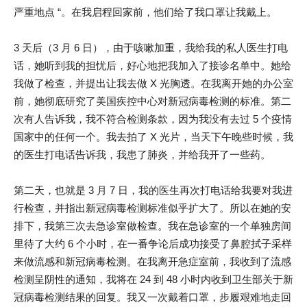
严重地点 “。在我启程回家前，他们给了我口罩让我戴上。
3 天后（3 月 6 日），由于咳嗽加重，我给我的私人医生打电
话，她听到我的担忧后，好心地把我加入了接诊名单中。她给
我做了检查，并提出让我去做 X 光胸透。在我离开她的办公室
前，她彻底研究了美国疾控中心对新冠病毒检测的标准。第二
次有人告诉我，我不符合检测条款，因为我没有去过 5 个疫情
国家中的任何一个。我去拍了 X 光片，当天下午晚些时候，我
的医生打电话告诉我，我患了肺炎，并给我开了一些药。
第二天，也就是 3 月 7 日，我的医生再次打电话给我要对我进
行检查，并指出新冠病毒检测标准似乎扩大了。所以在她的安
排下，我第三次去急诊室做检查。我在急诊室的一个单独房间
里待了大约 6 个小时，在一番争论后成功接受了鼻腔拭子采样
来做流感和新冠病毒检测。在我离开急症室前，我收到了流感
检测呈阴性的通知，我将在 24 到 48 小时内收到卫生部关于新
冠病毒检测结果的回复。我又一次戴着口罩，步履艰难地走回