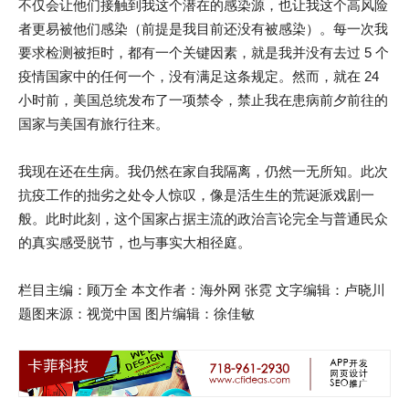
不仅会让他们接触到我这个潜在的感染源，也让我这个高风险
者更易被他们感染（前提是我目前还没有被感染）。每一次我
要求检测被拒时，都有一个关键因素，就是我并没有去过 5 个
疫情国家中的任何一个，没有满足这条规定。然而，就在 24
小时前，美国总统发布了一项禁令，禁止我在患病前夕前往的
国家与美国有旅行往来。
我现在还在生病。我仍然在家自我隔离，仍然一无所知。此次
抗疫工作的拙劣之处令人惊叹，像是活生生的荒诞派戏剧一
般。此时此刻，这个国家占据主流的政治言论完全与普通民众
的真实感受脱节，也与事实大相径庭。
栏目主编：顾万全 本文作者：海外网 张霓 文字编辑：卢晓川
题图来源：视觉中国 图片编辑：徐佳敏