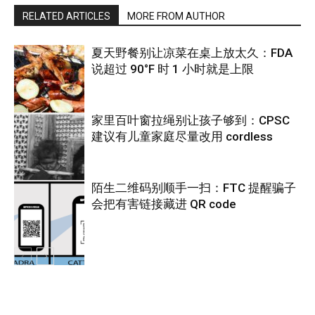
RELATED ARTICLES
MORE FROM AUTHOR
夏天野餐别让凉菜在桌上放太久：FDA
说超过 90°F 时 1 小时就是上限
家里百叶窗拉绳别让孩子够到：CPSC
建议有儿童家庭尽量改用 cordless
热点
陌生二维码别顺手一扫：FTC 提醒骗子
会把有害链接藏进 QR code
热点
热点