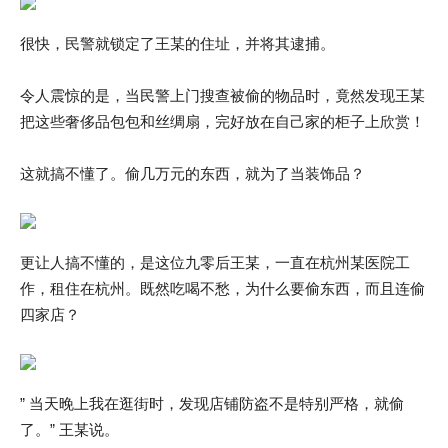
很快，民警就锁定了王某的住址，并将其逮捕。
令人震惊的是，当民警上门搜查被偷的物品时，竟然发现王某
把这些奢侈品包包和丝绸扇，完好放在自己家的柜子上欣赏！
这就搞不懂了。偷几万元的东西，就为了当装饰品？
更让人搞不懂的，是这位九零后王某，一直在杭州某医院工
作，租住在杭州。既然吃喝不愁，为什么要偷东西，而且连偷
四家店？
” 当天晚上我在逛街时，发现店铺防盗不是特别严格，就偷
了。” 王某说。