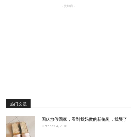
- 赞助商 -
热门文章
国庆放假回家，看到我妈做的新拖鞋，我哭了
October 4, 2018