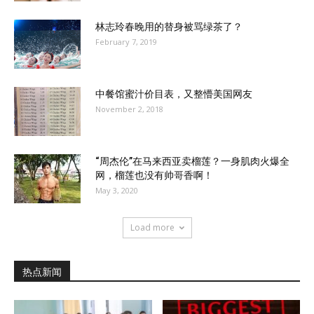
林志玲春晚用的替身被骂绿茶了？
February 7, 2019
中餐馆蜜汁价目表，又整懵美国网友
November 2, 2018
“周杰伦”在马来西亚卖榴莲？一身肌肉火爆全
网，榴莲也没有帅哥香啊！
May 3, 2020
Load more
热点新闻