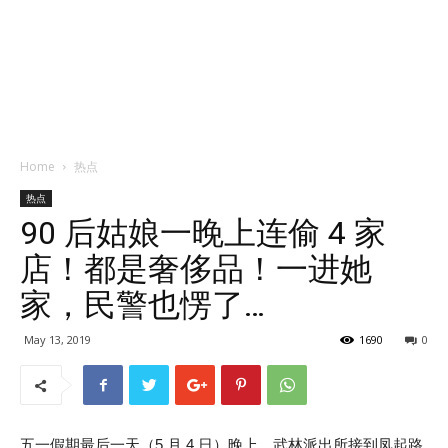
Home
热点
热点
90 后姑娘一晚上连偷 4 家
店！都是奢侈品！一进她
家，民警也愣了…
May 13, 2019
1690
0
五一假期最后一天（5 月 4 日）晚上，武林派出所接到凤起路