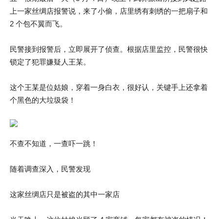
上一家丝绸店报警说，来了小偷，店里绣有刺绣的一把扇子和
2 个包不翼而飞。
民警接到报警后，立即展开了侦查。根据店里监控，民警很快
锁定了犯罪嫌疑人王某。
这个王某是位姑娘，穿着一身白衣，很好认，关键手上还拿着
个黑色的大垃圾袋！
不查不知道，一查吓一跳！
随着调查深入，民警发现
这家丝绸店只是被盗的其中一家店