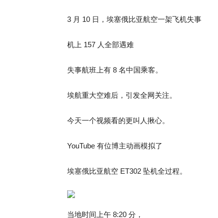
3 月 10 日，埃塞俄比亚航空一架飞机失事
机上 157 人全部遇难
失事航班上有 8 名中国乘客。
埃航重大空难后，引发全网关注。
今天一个视频看的更叫人揪心。
YouTube 有位博主动画模拟了
埃塞俄比亚航空 ET302 坠机全过程。
当地时间上午 8:20 分，