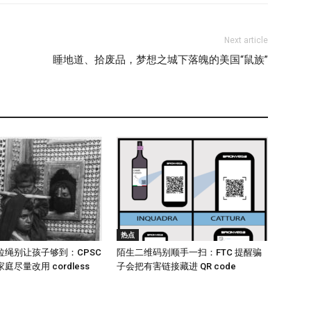
Next article
睡地道、拾废品，梦想之城下落魄的美国“鼠族”
热点
拉绳别让孩子够到：CPSC
陌生二维码别顺手一扫：FTC 提醒骗
尽量改用 cordless
子会把有害链接藏进 QR code