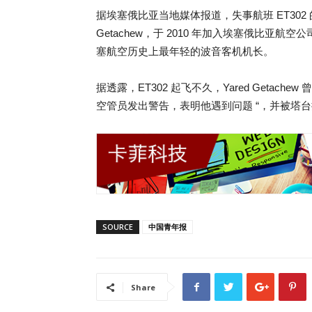
据埃塞俄比亚当地媒体报道，失事航班 ET302 的
Getachew，于 2010 年加入埃塞俄比亚航空公司
塞航空历史上最年轻的波音客机机长。
据透露，ET302 起飞不久，Yared Geta
空管员发出警告，表明他遇到问题 “，并被塔台
SOURCE
中国青年报
Share