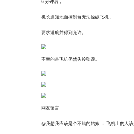
6 分钟后，
机长通知地面控制台无法操纵飞机，
要求返航并得到允许。
不幸的是飞机仍然失控坠毁。
网友留言
@我想我应该是个不错的姑娘 ： 飞机上的人