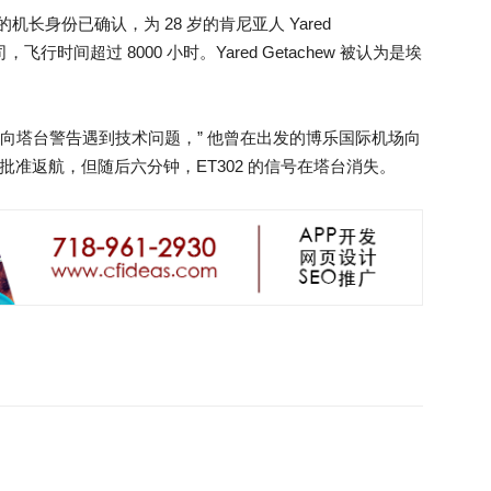
机长身份已确认，为 28 岁的肯尼亚人 Yared
，飞行时间超过 8000 小时。Yared Getachew 被认为是埃
chew 曾向塔台警告遇到技术问题，” 他曾在出发的博乐国际机场向
批准返航，但随后六分钟，ET302 的信号在塔台消失。