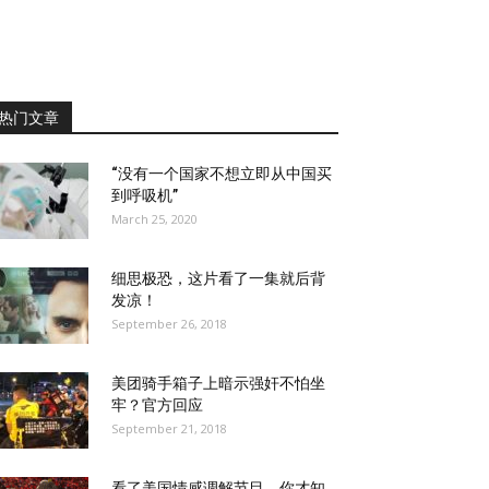
热门文章
“没有一个国家不想立即从中国买
到呼吸机”
March 25, 2020
细思极恐，这片看了一集就后背
发凉！
September 26, 2018
美团骑手箱子上暗示强奸不怕坐
牢？官方回应
September 21, 2018
看了美国情感调解节目，你才知