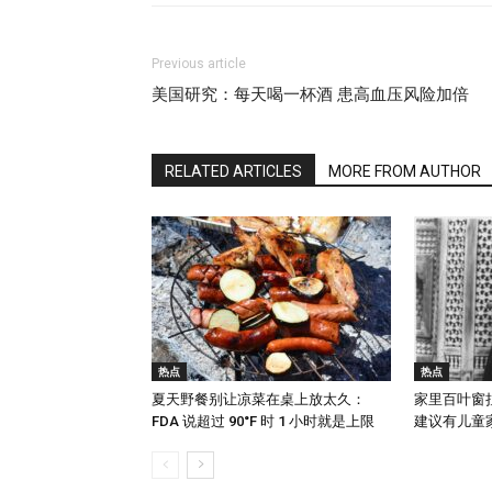
Previous article
美国研究：每天喝一杯酒 患高血压风险加倍
RELATED ARTICLES
MORE FROM AUTHOR
热点
热点
夏天野餐别让凉菜在桌上放太久：
家里百叶窗
FDA 说超过 90°F 时 1 小时就是上限
建议有儿童家庭