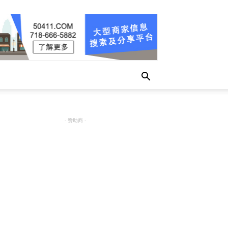
- 赞助商 -