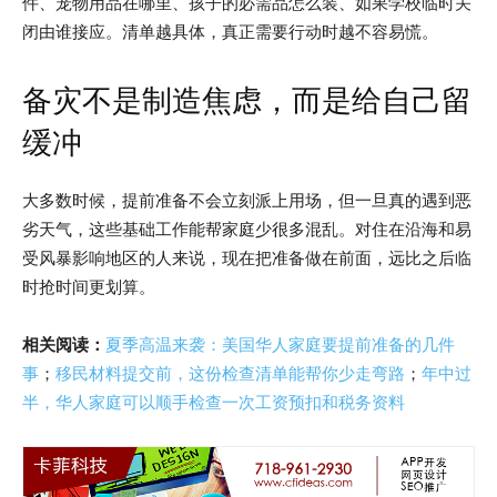
件、宠物用品在哪里、孩子的必需品怎么装、如果学校临时关
闭由谁接应。清单越具体，真正需要行动时越不容易慌。
备灾不是制造焦虑，而是给自己留
缓冲
大多数时候，提前准备不会立刻派上用场，但一旦真的遇到恶
劣天气，这些基础工作能帮家庭少很多混乱。对住在沿海和易
受风暴影响地区的人来说，现在把准备做在前面，远比之后临
时抢时间更划算。
相关阅读：
夏季高温来袭：美国华人家庭要提前准备的几件
事
；
移民材料提交前，这份检查清单能帮你少走弯路
；
年中过
半，华人家庭可以顺手检查一次工资预扣和税务资料