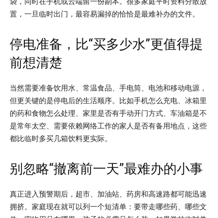
袋，同时在手机或云端留一份副本。很多家庭平时资料分散放
置，一旦临时出门，最容易漏掉的恰恰是最难补办的文件。
停电准备，比“买多少水”更值得提
前想清楚
当然需要准备饮用水、常温食品、手电筒、电池和移动电源，
但更关键的是停电后的生活顺序。比如手机怎么充电、冰箱里
的药和食物怎么处理、家里是否有手动开门方式、车油箱是不
是常年太空、需要依赖网络工作的家人是否有备用地点，这些
都比临时多买几箱饮料更实际。
别忽略“撤离前一天”最难办的小事
真正进入预警期后，超市、加油站、药房和高速路都可能迅速
拥挤。家庭现在就可以列一个短清单：要带走哪些药、哪些文