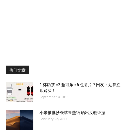
热门文章
1 杯奶茶 =2 瓶可乐 =6 包薯片？网友：划算立
即购买！
September 4, 2018
小米被批抄袭苹果壁纸 晒出反驳证据
February 22, 2019