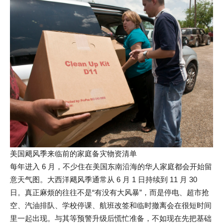
美国飓风季来临前的家庭备灾物资清单
每年进入 6 月，不少住在美国东南沿海的华人家庭都会开始留
意天气图。大西洋飓风季通常从 6 月 1 日持续到 11 月 30
日。真正麻烦的往往不是“有没有大风暴”，而是停电、超市抢
空、汽油排队、学校停课、航班改签和临时撤离会在很短时间
里一起出现。与其等预警升级后慌忙准备，不如现在先把基础