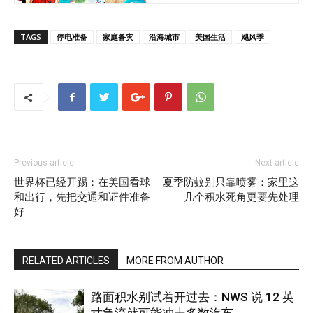
TAGS
停电准备
家庭备灾
沿海城市
美国生活
飓风季
Previous article
Next article
世界杯已经开踢：在美国看球
夏季防蚊别只靠喷雾：家里这
和出行，先把交通和证件准备
几个积水死角更要先处理
好
RELATED ARTICLES
MORE FROM AUTHOR
路面积水别试着开过去：NWS 说 12 英
寸急流就可能冲走多数汽车