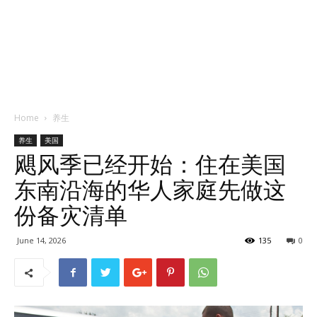
Home
养生
养生
美国
飓风季已经开始：住在美国
东南沿海的华人家庭先做这
份备灾清单
June 14, 2026
135
0